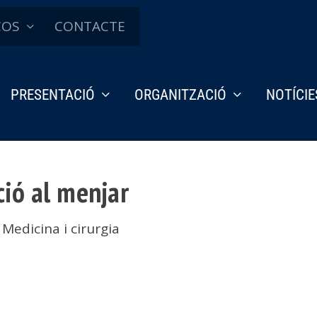
ÇOS
CONTACTE
PRESENTACIÓ
ORGANITZACIÓ
NOTÍCIE
cció al menjar
,
Medicina i cirurgia