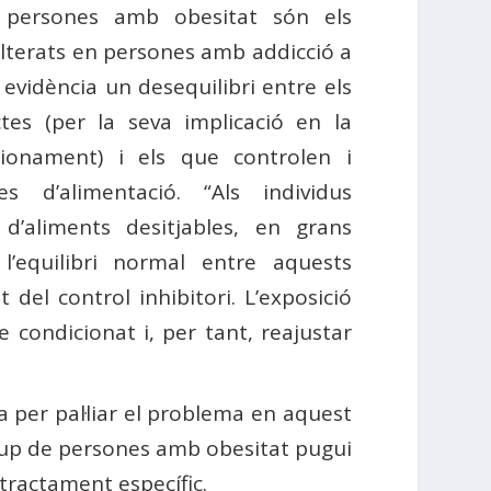
en persones amb obesitat són els
lterats en persones amb addicció a
evidència un desequilibri entre els
es (per la seva implicació en la
ionament) i els que controlen i
es d’alimentació. “Als individus
d’aliments desitjables, en grans
 l’equilibri normal entre aquests
 del control inhibitori. L’exposició
 condicionat i, per tant, reajustar
 per pal·liar el problema en aquest
rup de persones amb obesitat pugui
 tractament específic.