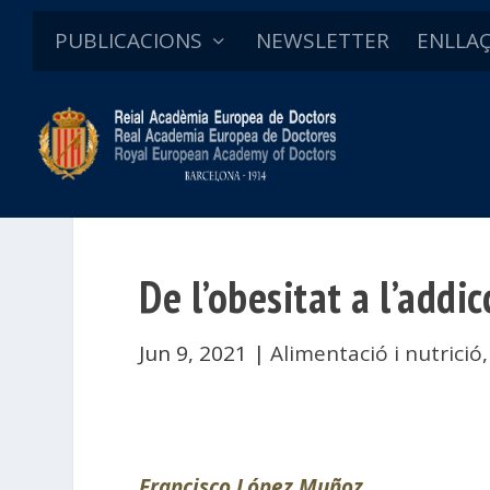
PUBLICACIONS
NEWSLETTER
ENLLA
De l’obesitat a l’addi
Jun 9, 2021
|
Alimentació i nutrició
Francisco López Muñoz