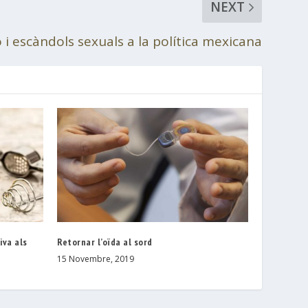
NEXT
 i escàndols sexuals a la política mexicana
iva als
Retornar l’oïda al sord
15 Novembre, 2019