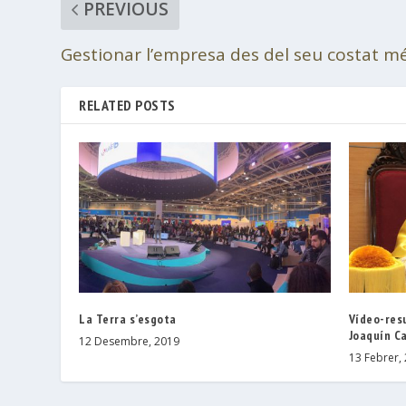
PREVIOUS
Gestionar l’empresa des del seu costat 
RELATED POSTS
La Terra s’esgota
Vídeo-res
Joaquín C
12 Desembre, 2019
13 Febrer,