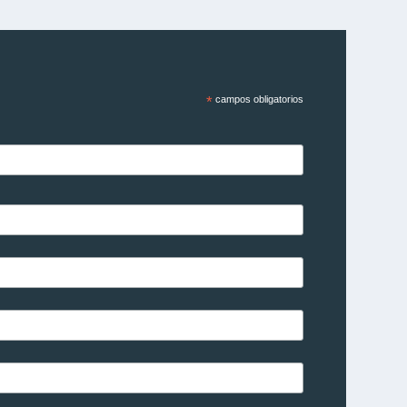
*
campos obligatorios