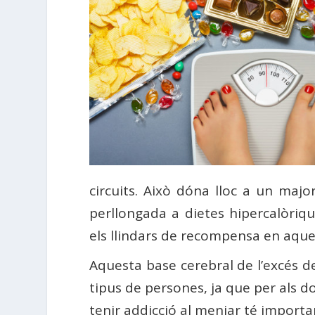
circuits. Això dóna lloc a un major
perllongada a dietes hipercalòriqu
els llindars de recompensa en aque
Aquesta base cerebral de l’excés d
tipus de persones, ja que per als
tenir addicció al menjar té importan