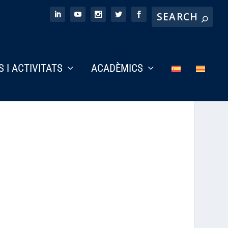
S I ACTIVITATS
ACADÈMICS