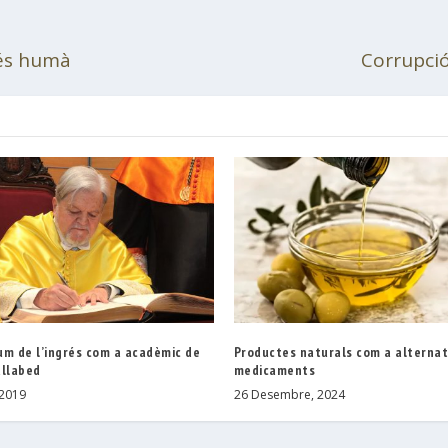
més humà
Corrupció
um de l’ingrés com a acadèmic de
Productes naturals com a alternat
allabed
medicaments
 2019
26 Desembre, 2024