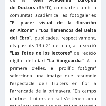
de la
Reial Acadèmia Europea
de Doctors
(RAED), comparteix amb la
comunitat acadèmica les fotogaleries
“
El placer visual de la floración
en
Aitona”
i
“Los flamencos del Delta
del Ebro”
, publicades, respectivament,
els passats 13 i 21 de març a la secció
“Las fotos de los lectores”
de l’edició
digital del diari
“La Vanguardia”
. A la
primera d’elles, el prolífic fotògraf
selecciona una imatge que resumeix
l’espectacle dels fruiters en flor a
l’arrencada de la primavera. “Els camps
d’arbres fruiters en sol s’estenen amb