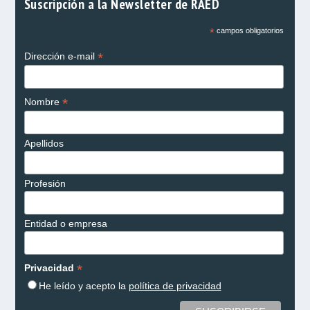
Suscripción a la Newsletter de RAED
*
campos obligatorios
*
Dirección e-mail
*
Nombre
Apellidos
Profesión
Entidad o empresa
*
Privacidad
He leído y acepto la
política de privacidad