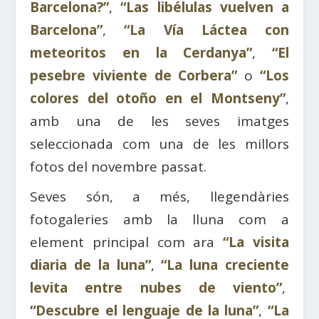
Barcelona?”
,
“Las libélulas vuelven a
Barcelona”
,
“La Vía Láctea con
meteoritos en la Cerdanya”
,
“El
pesebre viviente de Corbera”
o
“Los
colores del otoño en el Montseny”
,
amb una de les seves imatges
seleccionada com una de les millors
fotos del novembre passat.
Seves són, a més, llegendàries
fotogaleries amb la lluna com a
element principal com ara
“La visita
diaria de la luna”
,
“La luna creciente
levita entre nubes de viento”
,
“Descubre el lenguaje de la luna”
,
“La