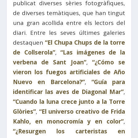
publicat diverses sèries fotogràfiques,
de diverses temàtiques, que han tingut
una gran acollida entre els lectors del
diari. Entre les seves últimes galeries
destaquen
“El Chupa Chups de la torre
de Collserola”
,
“Las imágenes de la
verbena de Sant Joan”
,
“¿Cómo se
vieron los fuegos artificiales de Año
Nuevo en Barcelona?”
,
“Guía para
identificar las aves de Diagonal Mar”
,
“Cuando la luna crece junto a la Torre
Glòries”
,
“El universo creativo de Frida
Kahlo, en monocromía y en color”
,
“¿Resurgen los carteristas en