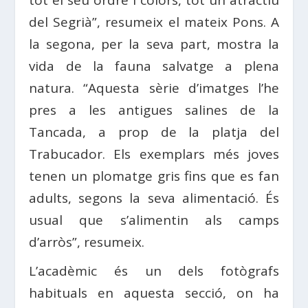
tot el seu ordre i colors, tot un atractiu
del Segrià”, resumeix el mateix Pons. A
la segona, per la seva part, mostra la
vida de la fauna salvatge a plena
natura. “Aquesta sèrie d’imatges l’he
pres a les antigues salines de la
Tancada, a prop de la platja del
Trabucador. Els exemplars més joves
tenen un plomatge gris fins que es fan
adults, segons la seva alimentació. És
usual que s’alimentin als camps
d’arròs”, resumeix.
L’acadèmic és un dels fotògrafs
habituals en aquesta secció, on ha