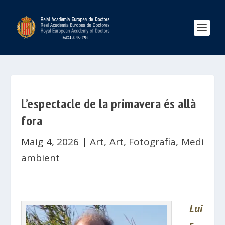
L’espectacle de la primavera és allà
fora
Maig 4, 2026
|
Art
,
Art
,
Fotografia
,
Medi
ambient
Lui