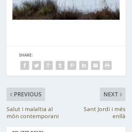
SHARE:
PREVIOUS
NEXT
Salut i malaltia al
Sant Jordi i més
món contemporani
enllà