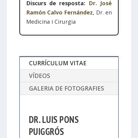
Discurs de resposta:
Dr. José
Ramón Calvo Fernández,
Dr. en
Medicina i Cirurgia
CURRÍCULUM VITAE
VÍDEOS
GALERIA DE FOTOGRAFIES
DR. LUIS PONS
PUIGGRÓS