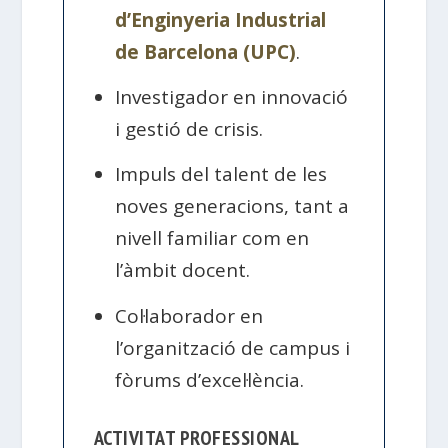
d’Enginyeria Industrial
de Barcelona (UPC)
.
Investigador en innovació
i gestió de crisis.
Impuls del talent de les
noves generacions, tant a
nivell familiar com en
l’àmbit docent.
Col·laborador en
l’organització de campus i
fòrums d’excel·lència.
ACTIVITAT PROFESSIONAL