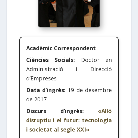
Acadèmic Correspondent
Ciències Socials:
Doctor en
Administració i Direcció
d’Empreses
Data d’ingrés:
19 de desembre
de 2017
Discurs d’ingrés:
«Allò
disruptiu i el futur: tecnologia
i societat al segle XXI»