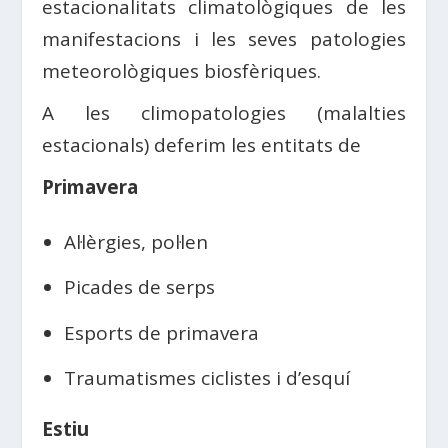
estacionalitats climatològiques de les
manifestacions i les seves patologies
meteorològiques biosfèriques.
A les climopatologies (malalties
estacionals) deferim les entitats de
Primavera
Al·lèrgies, pol·len
Picades de serps
Esports de primavera
Traumatismes ciclistes i d’esquí
Estiu