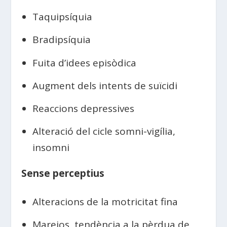
Taquipsíquia
Bradipsíquia
Fuita d’idees episòdica
Augment dels intents de suïcidi
Reaccions depressives
Alteració del cicle somni-vigília,
insomni
Sense perceptius
Alteracions de la motricitat fina
Marejos, tendència a la pèrdua de