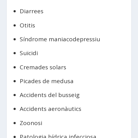
Diarrees
Otitis
Síndrome maniacodepressiu
Suïcidi
Cremades solars
Picades de medusa
Accidents del busseig
Accidents aeronàutics
Zoonosi
Patologia hídrica infecciosa