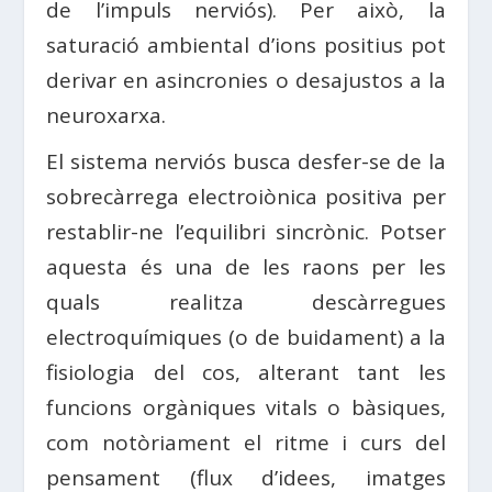
de l’impuls nerviós). Per això, la
saturació ambiental d’ions positius pot
derivar en asincronies o desajustos a la
neuroxarxa.
El sistema nerviós busca desfer-se de la
sobrecàrrega electroiònica positiva per
restablir-ne l’equilibri sincrònic. Potser
aquesta és una de les raons per les
quals realitza descàrregues
electroquímiques (o de buidament) a la
fisiologia del cos, alterant tant les
funcions orgàniques vitals o bàsiques,
com notòriament el ritme i curs del
pensament (flux d’idees, imatges