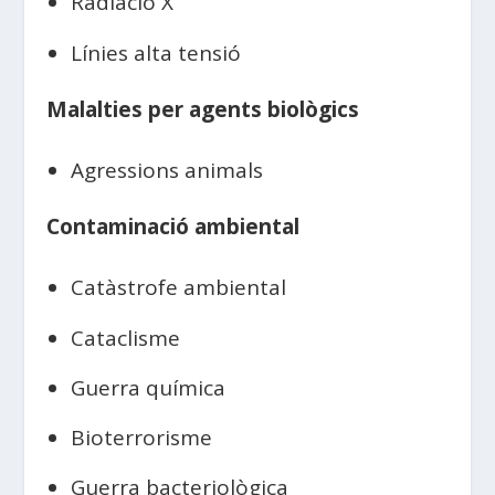
Radiació X
Línies alta tensió
Malalties per agents biològics
Agressions animals
Contaminació ambiental
Catàstrofe ambiental
Cataclisme
Guerra química
Bioterrorisme
Guerra bacteriològica