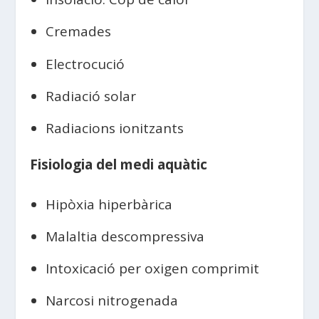
Cremades
Electrocució
Radiació solar
Radiacions ionitzants
Fisiologia del medi aquàtic
Hipòxia hiperbàrica
Malaltia descompressiva
Intoxicació per oxigen comprimit
Narcosi nitrogenada