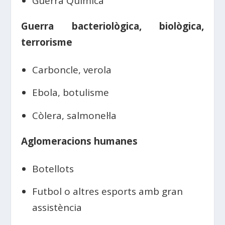
Guerra Química
Guerra bacteriològica, biològica,
terrorisme
Carboncle, verola
Ebola, botulisme
Còlera, salmonel·la
Aglomeracions humanes
Botellots
Futbol o altres esports amb gran
assistència