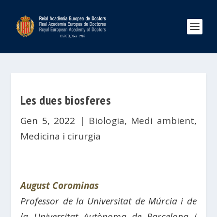
Les dues biosferes
Gen 5, 2022
|
Biologia
,
Medi ambient
,
Medicina i cirurgia
August Corominas
Professor de la Universitat de Múrcia i de
la Universitat Autònoma de Barcelona i