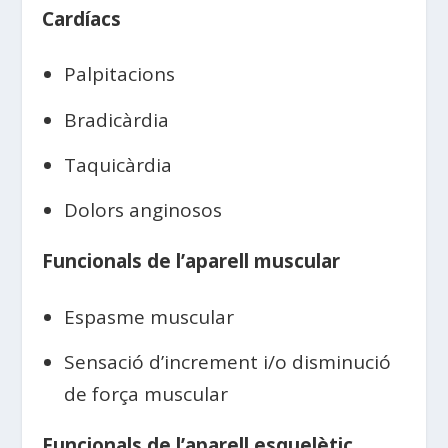
Cardíacs
Palpitacions
Bradicàrdia
Taquicàrdia
Dolors anginosos
Funcionals de l’aparell muscular
Espasme muscular
Sensació d’increment i/o disminució
de força muscular
Funcionals de l’aparell esquelètic