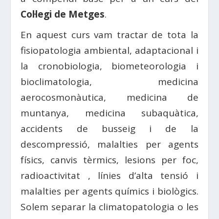
Col·legi de Metges
.
En aquest curs vam tractar de tota la
fisiopatologia ambiental, adaptacional i
la cronobiologia, biometeorologia i
bioclimatologia, medicina
aerocosmonàutica, medicina de
muntanya, medicina subaquàtica,
accidents de busseig i de la
descompressió, malalties per agents
físics, canvis tèrmics, lesions per foc,
radioactivitat , línies d’alta tensió i
malalties per agents químics i biològics.
Solem separar la climatopatologia o les