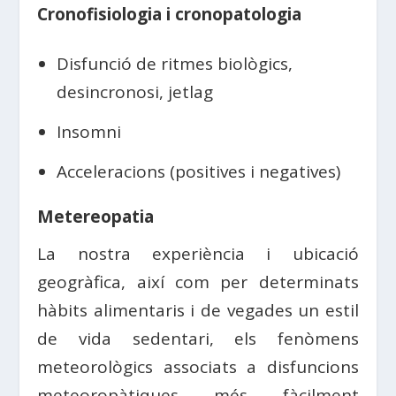
Cronofisiologia i cronopatologia
Disfunció de ritmes biològics,
desincronosi, jetlag
Insomni
Acceleracions (positives i negatives)
Metereopatia
La nostra experiència i ubicació
geogràfica, així com per determinats
hàbits alimentaris i de vegades un estil
de vida sedentari, els fenòmens
meteorològics associats a disfuncions
meteoropàtiques més fàcilment