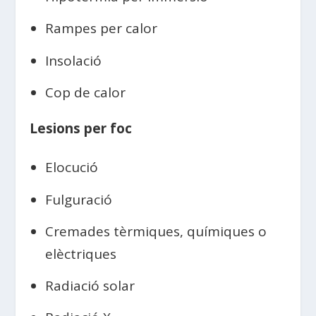
Rampes per calor
Insolació
Cop de calor
Lesions per foc
Elocució
Fulguració
Cremades tèrmiques, químiques o
elèctriques
Radiació solar