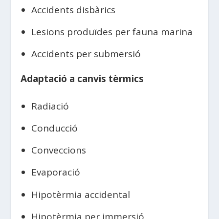
Accidents disbàrics
Lesions produïdes per fauna marina
Accidents per submersió
Adaptació a canvis tèrmics
Radiació
Conducció
Conveccions
Evaporació
Hipotèrmia accidental
Hipotèrmia per immersió