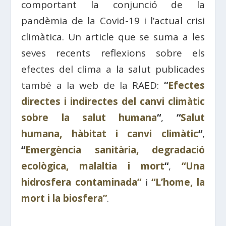
comportant la conjunció de la
pandèmia de la Covid-19 i l’actual crisi
climàtica. Un article que se suma a les
seves recents reflexions sobre els
efectes del clima a la salut publicades
també a la web de la RAED:
“
Efectes
directes i indirectes del canvi climàtic
sobre la salut humana
“
,
“
Salut
humana, hàbitat i canvi climàtic
“
,
“
Emergència sanitària, degradació
ecològica, malaltia i mort
“
,
“Una
hidrosfera contaminada”
i
“L’home, la
mort i la biosfera”
.