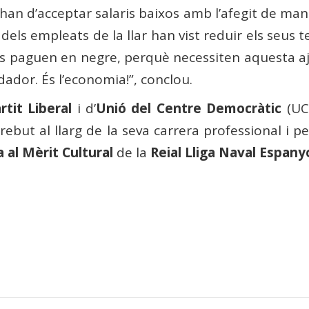
 han d’acceptar salaris baixos amb l’afegit de manc
 dels empleats de la llar han vist reduir els seus 
ars paguen en negre, perquè necessiten aquesta 
dador. És l’economia!”, conclou.
rtit Liberal
i d’
Unió del Centre Democràtic
(UC
rebut al llarg de la seva carrera professional i 
 al Mèrit Cultural
de la
Reial Lliga Naval Espany