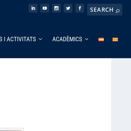
S I ACTIVITATS
ACADÈMICS