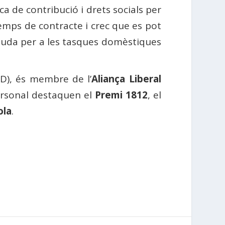
a de contribució i drets socials per
temps de contracte i crec que es pot
ajuda per a les tasques domèstiques
D), és membre de l’
Aliança Liberal
personal destaquen el
Premi 1812
, el
ola
.