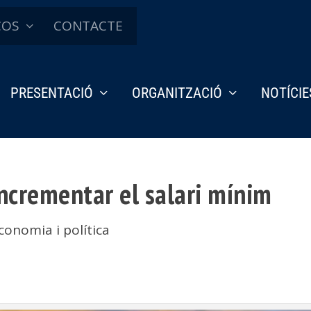
ÇOS
CONTACTE
PRESENTACIÓ
ORGANITZACIÓ
NOTÍCIE
ncrementar el salari mínim
conomia i política