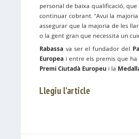
personal de baixa qualificació, que
continuar cobrant. “Avui la majoria
assegurar que la majoria de les ll
o la gent gran que necessita un cui
Rabassa
va ser el fundador del
Pa
Europea
i entre els premis que ha 
Premi Ciutadà Europeu
i la
Medalla
Llegiu l’article