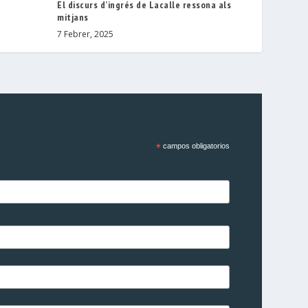
El discurs d’ingrés de Lacalle ressona als
mitjans
7 Febrer, 2025
*
campos obligatorios