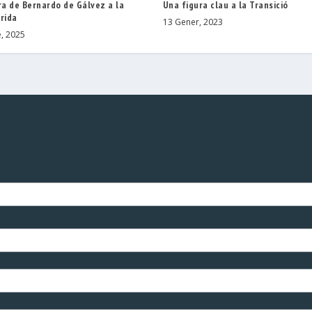
ra de Bernardo de Gálvez a la
Una figura clau a la Transició
rida
13 Gener, 2023
, 2025