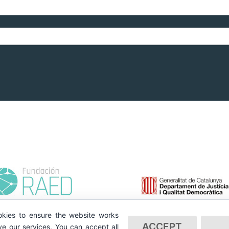
kies to ensure the website works
ACCEPT
e our services. You can accept all