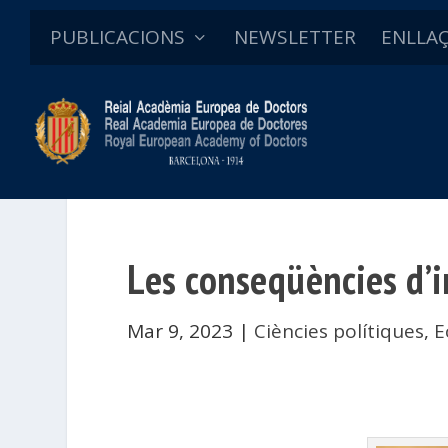
PUBLICACIONS
NEWSLETTER
ENLLA
Les conseqüències d’i
Mar 9, 2023
|
Ciències polítiques
,
E