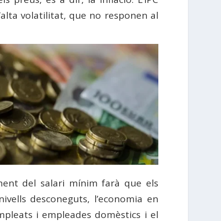
alta volatilitat, que no responen al
ment del salari mínim farà que els
ivells desconeguts, l’economia en
mpleats i empleades domèstics i el