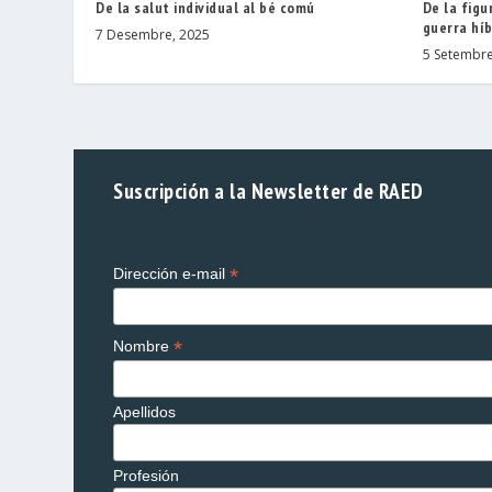
De la salut individual al bé comú
De la figu
guerra híb
7 Desembre, 2025
5 Setembre
Suscripción a la Newsletter de RAED
*
Dirección e-mail
*
Nombre
Apellidos
Profesión