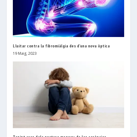
Lluitar contra la fibromiàlgia des d’una nova òptica
19 Maig, 2023
Tenint cura dels nostres menors: de les carències