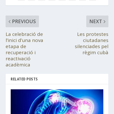
PREVIOUS
NEXT
La celebració de
Les protestes
l’inici d’una nova
ciutadanes
etapa de
silenciades pel
recuperació i
règim cubà
reactivació
acadèmica
RELATED POSTS