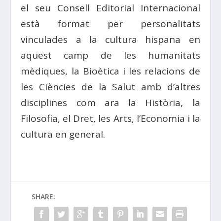
el seu Consell Editorial Internacional
està format per personalitats
vinculades a la cultura hispana en
aquest camp de les humanitats
mèdiques, la Bioètica i les relacions de
les Ciències de la Salut amb d’altres
disciplines com ara la Història, la
Filosofia, el Dret, les Arts, l’Economia i la
cultura en general.
SHARE: