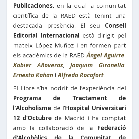
Publicaciones
, en la qual la comunitat
científica de la RAED està tenint una
destacada presència. El seu
Consell
Editorial Internacional
està dirigit pel
mateix López Muñoz i en formen part
els acadèmics de la RAED
Ángel Aguirre
,
Xabier Añoveros
,
Joaquim Gironella
,
Ernesto Kahan
i
Alfredo Rocafort
.
El llibre s’ha nodrit de l’experiència del
Programa de Tractament de
l’Alcoholisme
de l’
Hospital Universitari
12 d’Octubre
de Madrid i ha comptat
amb la col·laboració de la
Federació
d’Alcohòlics de la Comunitat de