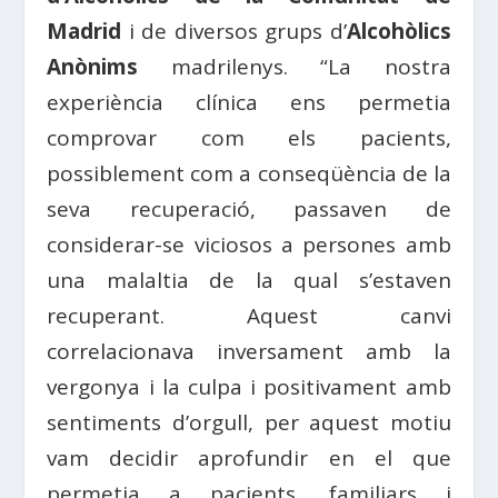
Madrid
i de diversos grups d’
Alcohòlics
Anònims
madrilenys. “La nostra
experiència clínica ens permetia
comprovar com els pacients,
possiblement com a conseqüència de la
seva recuperació, passaven de
considerar-se viciosos a persones amb
una malaltia de la qual s’estaven
recuperant. Aquest canvi
correlacionava inversament amb la
vergonya i la culpa i positivament amb
sentiments d’orgull, per aquest motiu
vam decidir aprofundir en el que
permetia a pacients, familiars i