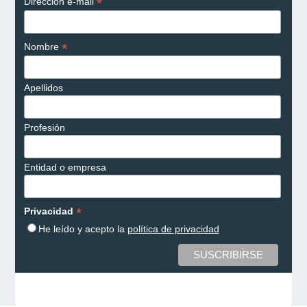
*
Dirección e-mail
*
Nombre
Apellidos
Profesión
Entidad o empresa
*
Privacidad
He leído y acepto la
política de privacidad