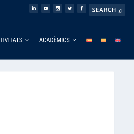
CTIVITATS
ACADÈMICS