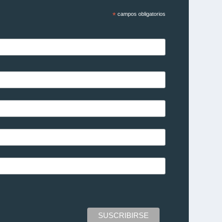
*
campos obligatorios