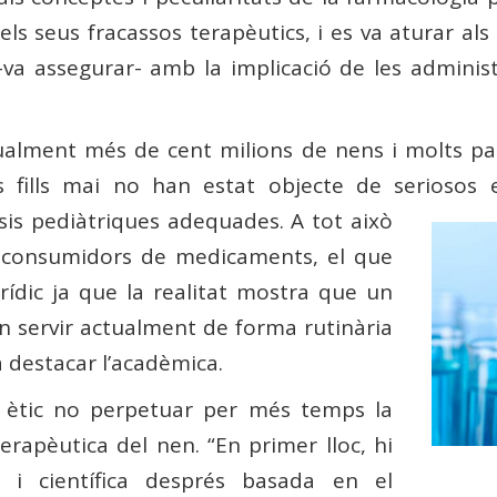
 els seus fracassos terapèutics, i es va aturar al
a assegurar- amb la implicació de les administr
tualment més de cent milions de nens i molts pa
fills mai no han estat objecte de seriosos e
osis pediàtriques adequades.
A tot això
s consumidors de medicaments, el que
urídic ja que la realitat mostra que un
 servir actualment de forma rutinària
va destacar l’acadèmica.
u ètic no perpetuar per més temps la
erapèutica del nen. “En primer lloc, hi
r i científica després basada en el