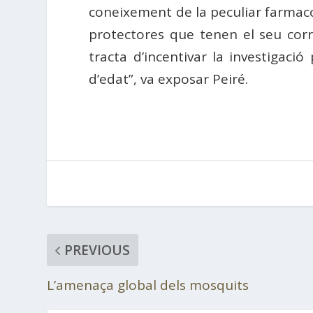
coneixement de la peculiar farmaco
protectores que tenen el seu corr
tracta d’incentivar la investigaci
d’edat”, va exposar Peiré.
PREVIOUS
L’amenaça global dels mosquits