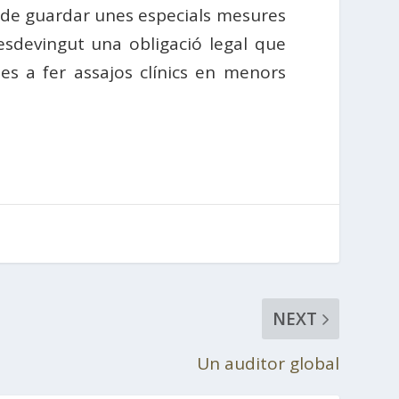
n de guardar unes especials mesures
esdevingut una obligació legal que
ues a fer assajos clínics en menors
NEXT
Un auditor global