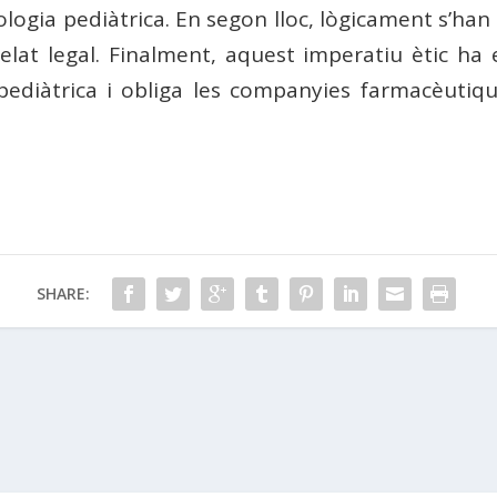
logia pediàtrica. En segon lloc, lògicament s’ha
elat legal. Finalment, aquest imperatiu ètic ha 
ó pediàtrica i obliga les companyies farmacèutiq
SHARE: