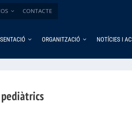
ÇOS
CONTACTE
SENTACIÓ
ORGANITZACIÓ
NOTÍCIES I A
pediàtrics