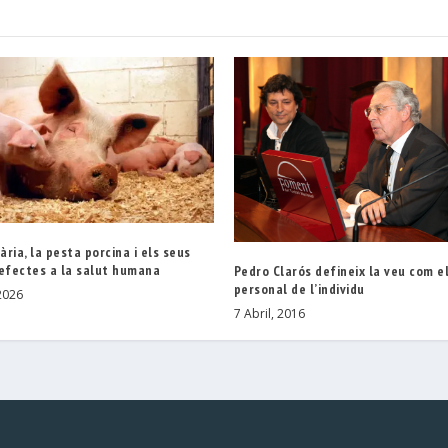
iària, la pesta porcina i els seus
 efectes a la salut humana
Pedro Clarós defineix la veu com e
personal de l’individu
2026
7 Abril, 2016