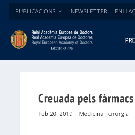
PUBLICACIONS
NEWSLETTER
ENLLA
PRE
Creuada pels fàrmacs 
Feb 20, 2019
|
Medicina i cirurgia