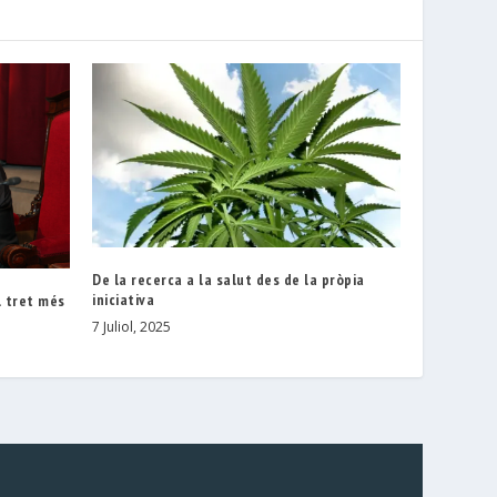
De la recerca a la salut des de la pròpia
iniciativa
l tret més
7 Juliol, 2025