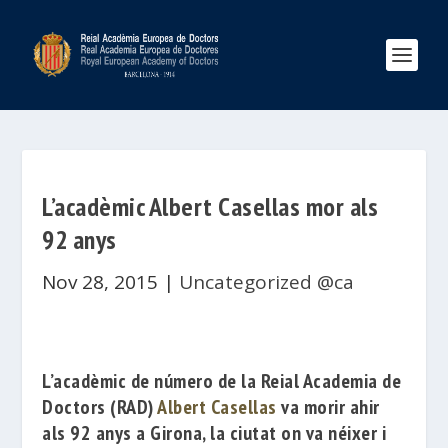
L’acadèmic Albert Casellas mor als
92 anys
Nov 28, 2015
|
Uncategorized @ca
L’acadèmic de número de la
Reial Academia de
Doctors
(RAD)
Albert Casellas
va morir
ahir
als 92
anys a Girona
, la ciutat
on va néixer
i