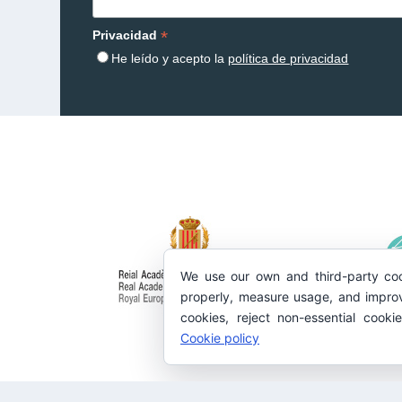
*
Privacidad
He leído y acepto la
política de privacidad
We use our own and third-party coo
properly, measure usage, and improv
cookies, reject non-essential cooki
Cookie policy