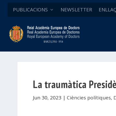
PUBLICACIONS
NEWSLETTER
ENLLA
La traumàtica Presidè
Jun 30, 2023
|
Ciències polítiques
,