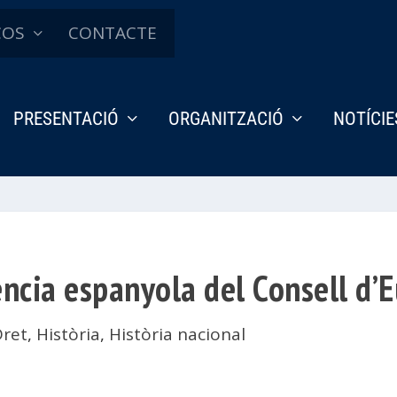
ÇOS
CONTACTE
PRESENTACIÓ
ORGANITZACIÓ
NOTÍCIE
ncia espanyola del Consell d’
Dret
,
Història
,
Història nacional