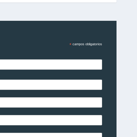
*
campos obligatorios