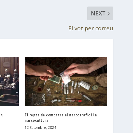
NEXT
El vot per correu
rg
El repte de combatre el narcotràfic i la
narcocultura
12 Setembre, 2024