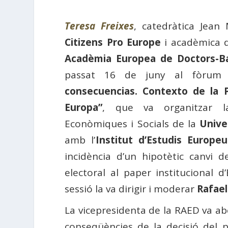
Teresa Freixes
, catedràtica Jea
Citizens Pro Europe
i acadèmica d
Acadèmia Europea de Doctors-B
passat 16 de juny al fòru
consecuencias. Contexto de la 
Europa”
, que va organitzar la
Econòmiques i Socials de la
Unive
amb l’
Institut d’Estudis Europeu
incidència d’un hipotètic canvi 
electoral al paper institucional 
sessió la va dirigir i moderar
Rafael
La vicepresidenta de la RAED va abo
conseqüències de la decisió del 