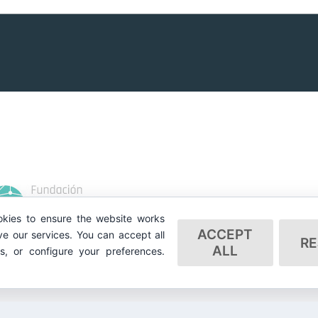
kies to ensure the website works
ACCEPT
e our services. You can accept all
RE
ALL
es, or configure your preferences.