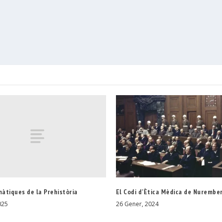
àtiques de la Prehistòria
El Codi d’Ètica Mèdica de Nurembe
025
26 Gener, 2024