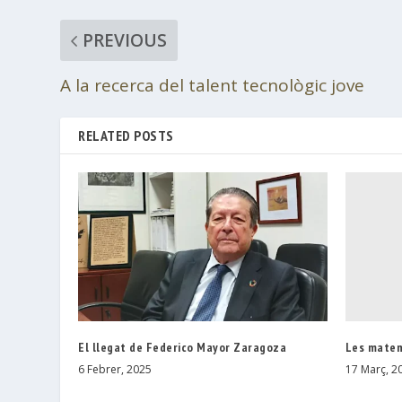
PREVIOUS
A la recerca del talent tecnològic jove
RELATED POSTS
Les matem
El llegat de Federico Mayor Zaragoza
17 Març, 2
6 Febrer, 2025