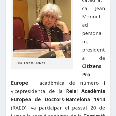
catedràti
ca Jean
Monnet
ad
persona
m,
president
a de
Dra. Teresa Freixes
Citizens
Pro
Europe
i acadèmica de número i
vicepresidenta de la
Reial Acadèmia
Europea de Doctors-Barcelona 1914
(RAED), va participar el passat 20 de