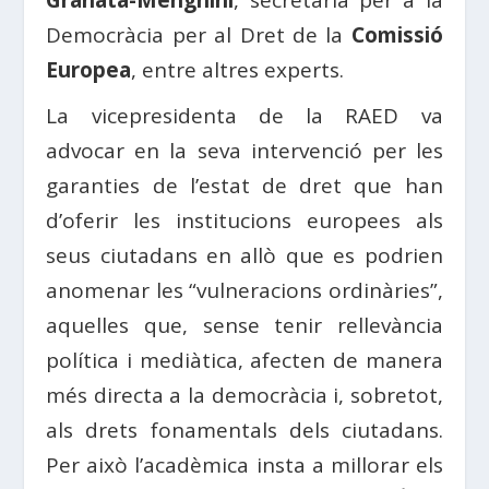
Granata-Menghini
, secretària per a la
Democràcia per al Dret de la
Comissió
Europea
, entre altres experts.
La vicepresidenta de la RAED va
advocar en la seva intervenció per les
garanties de l’estat de dret que han
d’oferir les institucions europees als
seus ciutadans en allò que es podrien
anomenar les “vulneracions ordinàries”,
aquelles que, sense tenir rellevància
política i mediàtica, afecten de manera
més directa a la democràcia i, sobretot,
als drets fonamentals dels ciutadans.
Per això l’acadèmica insta a millorar els