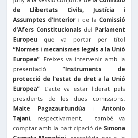
juny a la sessió conjunta de la
Comissió
de Llibertats Civils, Justícia i
Assumptes d’Interior
i de la
Comissió
d’Afers Constitucionals
del
Parlament
Europeu
que va portar per títol
“Normes i mecanismes legals a la Unió
Europea”
. Freixes va intervenir amb la
presentació
“Instruments de
protecció de l’estat de dret a la Unió
Europea”
. L’acte va estar liderat pels
presidents de les dues comissions,
Maite Pagazaurtundúa
i
Antonio
Tajani
, respectivament, i també va
comptar amb la participació de
Simona