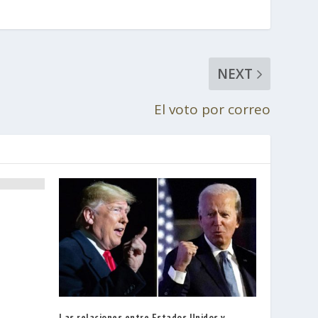
NEXT
El voto por correo
Las relaciones entre Estados Unidos y