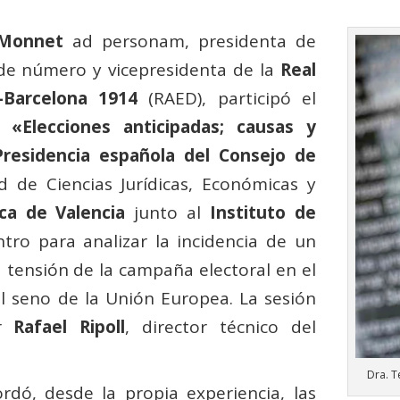
 Monnet
ad personam, presidenta de
e número y vicepresidenta de la
Real
Barcelona 1914
(RAED), participó el
ro
«
Elecciones anticipadas; causas y
Presidencia española del Consejo de
d de Ciencias Jurídicas, Económicas y
ica de Valencia
junto al
Instituto de
ro para analizar la incidencia de un
 tensión de la campaña electoral en el
el seno de la Unión Europea. La sesión
or
Rafael Ripoll
, director técnico del
Dra. T
rdó, desde la propia experiencia, las