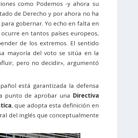
maciones como Podemos -y ahora su
stado de Derecho y por ahora no ha
as para gobernar. Yo echo en falta en
ocurre en tantos países europeos,
epender de los extremos. El sentido
a mayoría del voto se sitúa en la
nfluir, pero no decidir», argumentó
spañol está garantizada la defensa
á a punto de aprobar una
Directiva
tica
, que adopta esta definición en
teral del inglés que conceptualmente