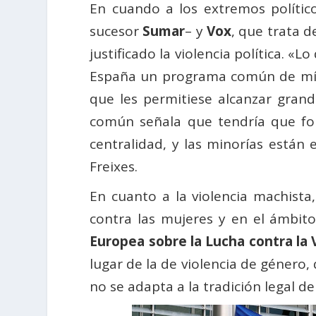
En cuando a los extremos polític
sucesor
Sumar
– y
Vox
, que trata 
justificado la violencia política. «
España un programa común de míni
que les permitiese alcanzar grande
común señala que tendría que for
centralidad, y las minorías están 
Freixes.
En cuanto a la violencia machista
contra las mujeres y en el ámbit
Europea sobre la Lucha contra la 
lugar de la de violencia de género,
no se adapta a la tradición legal d