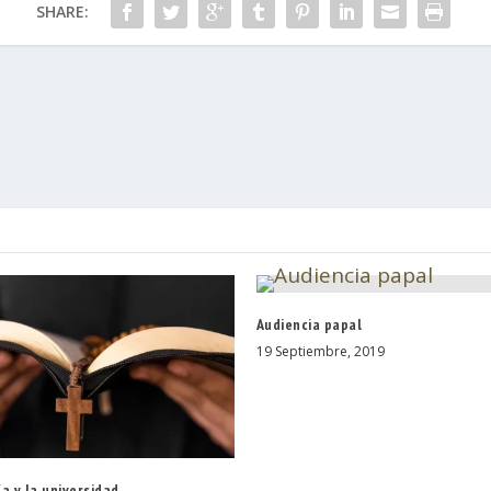
SHARE:
Audiencia papal
19 Septiembre, 2019
a y la universidad