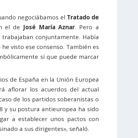
a cuando negociábamos el
Tratado de
n el de
José María Aznar
. Pero a
e trabajaban conjuntamente. Había
 he visto ese consenso. También es
imbólicamente sí que puede marcar
ios de España en la Unión Europea
á aflorar los acuerdos del actual
aso de los partidos soberanistas o
 y su postura antieuropea ha sido
gar a establecer unos pactos con
nado a sus dirigentes», señaló.