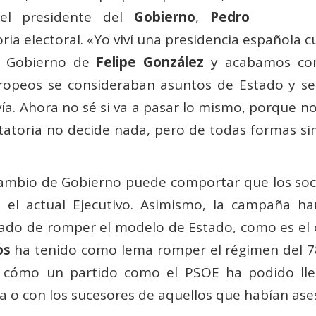
del presidente del
Gobierno
,
Pedro
oria electoral. «Yo viví una presidencia español
 Gobierno de
Felipe González
y acabamos co
uropeos se consideraban asuntos de Estado y s
a. Ahora no sé si va a pasar lo mismo, porque no
tatoria no decide nada, pero de todas formas s
 cambio de Gobierno puede comportar que los soc
l actual Ejecutivo. Asimismo, la campaña har
ado de romper el modelo de Estado, como es el c
os
ha tenido como lema romper el régimen del 78
 cómo un partido como el PSOE ha podido lle
o con los sucesores de aquellos que habían asesi