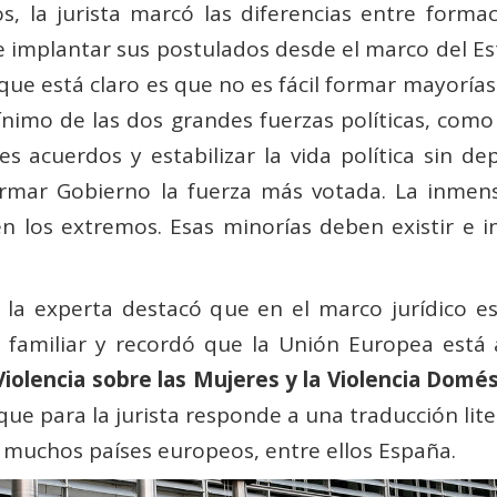
os, la jurista marcó las diferencias entre for
de implantar sus postulados desde el marco del E
Lo que está claro es que no es fácil formar mayorí
mo de las dos grandes fuerzas políticas, como 
s acuerdos y estabilizar la vida política sin d
mar Gobierno la fuerza más votada. La inmens
en los extremos. Esas minorías deben existir e i
, la experta destacó que en el marco jurídico e
o familiar y recordó que la Unión Europea est
Violencia sobre las Mujeres y la Violencia Domés
 que para la jurista responde a una traducción li
e muchos países europeos, entre ellos España.