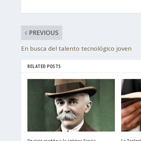
PREVIOUS
En busca del talento tecnológico joven
RELATED POSTS
Un viaje erudito a la antigua Grecia
La Teologí