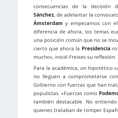
consecuencias de la decisión 
Sánchez
, de adelantar la convocat
Ámsterdam
y empezamos con el
diferencia de ahora, los temas e
una posición común que no se moví
cierto que ahora la
Presidencia
ro
mucho», inició Freixes su reflexión.
Para la académica, un hipotético
no lleguen a comprometerse con e
Gobierno con fuerzas que han trat
populistas. «Fuerzas como
Podem
también destacable. No entiendo
quienes trataban de romper España 