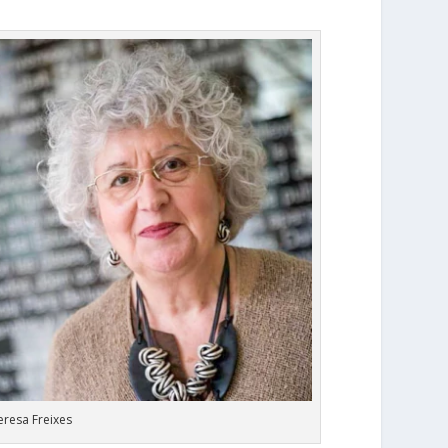
eresa Freixes