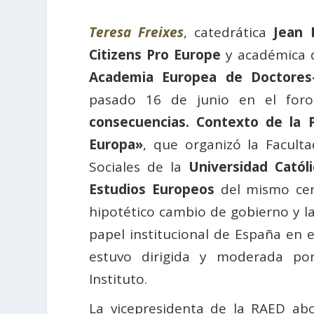
Teresa Freixes
, catedrática
Jean
Citizens Pro Europe
y académica d
Academia Europea de Doctores-
pasado 16 de junio en el fo
consecuencias. Contexto de la 
Europa»
, que organizó la Faculta
Sociales de la
Universidad Catól
Estudios Europeos
del mismo cent
hipotético cambio de gobierno y la
papel institucional de España en 
estuvo dirigida y moderada p
Instituto.
La vicepresidenta de la RAED abo