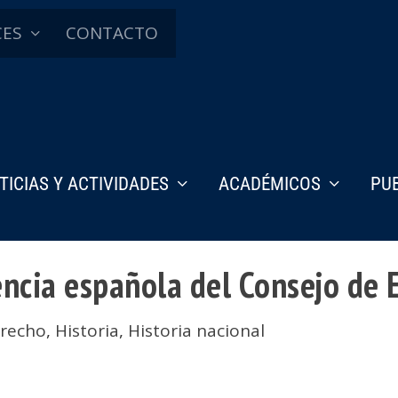
CES
CONTACTO
TICIAS Y ACTIVIDADES
ACADÉMICOS
PU
encia española del Consejo de 
recho
,
Historia
,
Historia nacional