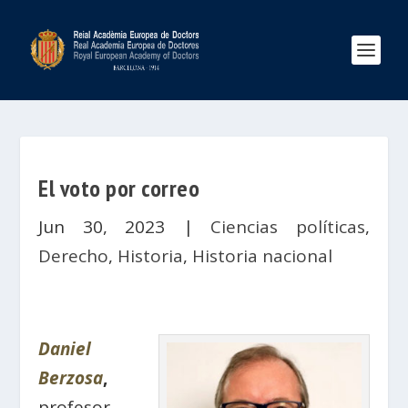
El voto por correo
Jun 30, 2023
|
Ciencias políticas
,
Derecho
,
Historia
,
Historia nacional
Daniel
Berzosa
,
profesor