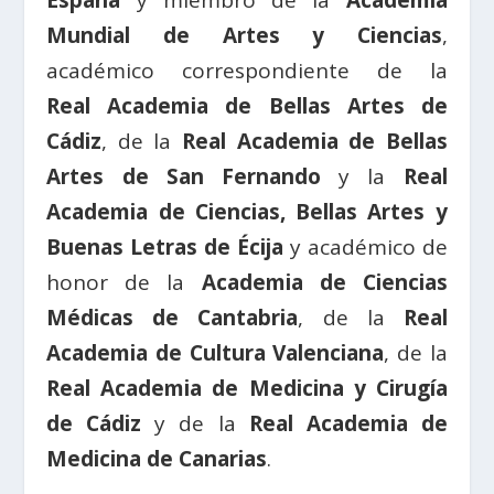
Mundial de Artes y Ciencias
,
académico correspondiente de la
Real Academia de Bellas Artes de
Cádiz
, de la
Real Academia de Bellas
Artes de San Fernando
y la
Real
Academia de Ciencias, Bellas Artes y
Buenas Letras de Écija
y académico de
honor de la
Academia de Ciencias
Médicas de Cantabria
, de la
Real
Academia de Cultura Valenciana
, de la
Real Academia de Medicina y Cirugía
de Cádiz
y de la
Real Academia de
Medicina de Canarias
.