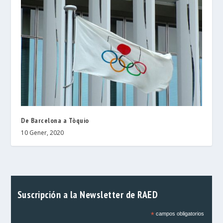
De Barcelona a Tòquio
10 Gener, 2020
Suscripción a la Newsletter de RAED
*
campos obligatorios