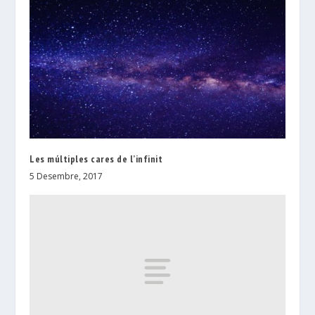
Les múltiples cares de l’infinit
5 Desembre, 2017