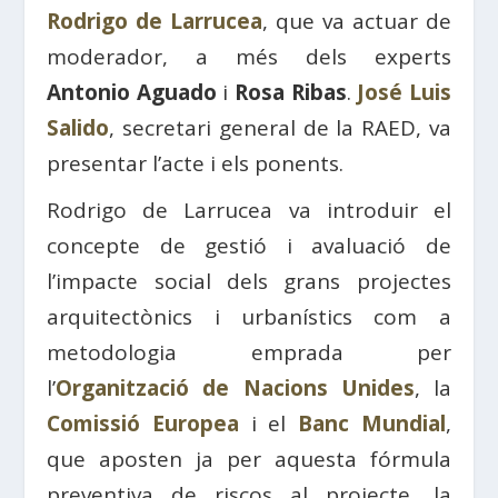
Rodrigo de Larrucea
, que va actuar de
moderador, a més dels experts
Antonio Aguado
i
Rosa Ribas
.
José Luis
Salido
, secretari general de la RAED, va
presentar l’acte i els ponents.
Rodrigo de Larrucea va introduir el
concepte de gestió i avaluació de
l’impacte social dels grans projectes
arquitectònics i urbanístics com a
metodologia emprada per
l’
Organització de Nacions Unides
, la
Comissió Europea
i el
Banc Mundial
,
que aposten ja per aquesta fórmula
preventiva de riscos al projecte, la