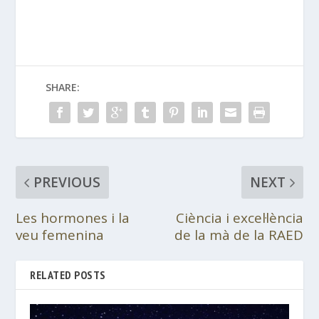
SHARE:
PREVIOUS
NEXT
Les hormones i la
Ciència i excel·lència
veu femenina
de la mà de la RAED
RELATED POSTS