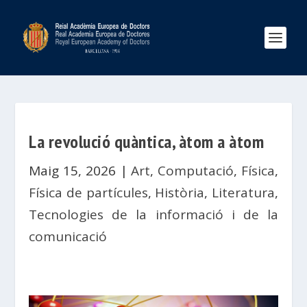
La revolució quàntica, àtom a àtom
Maig 15, 2026
|
Art
,
Computació
,
Física
,
Física de partícules
,
Història
,
Literatura
,
Tecnologies de la informació i de la
comunicació