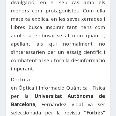
divulgació, en el seu cas amb els
menors com protagonistes. Com ella
mateixa explica, en les seves xerrades i
llibres busca inspirar tant nens com
adults a endinsar-se al món quàntic,
apel·lant als qui normalment no
s’interessarien per un assaig científic i
combatent al seu torn la desinformació
imperant.
Doctora
en Òptica i Informació Quàntica i Física
per la
Universitat Autònoma de
Barcelona
, Fernández Vidal va ser
seleccionada per la revista
“Forbes”