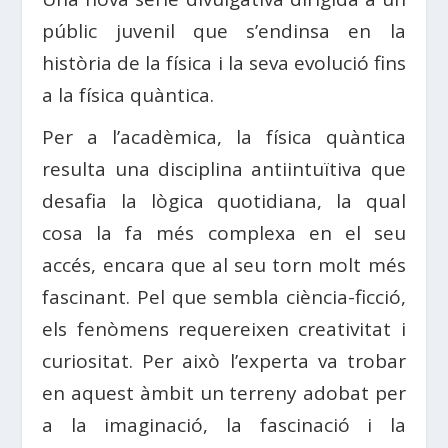
públic juvenil que s’endinsa en la
història de la física i la seva evolució fins
a la física quàntica.
Per a l’acadèmica, la física quàntica
resulta una disciplina antiintuïtiva que
desafia la lògica quotidiana, la qual
cosa la fa més complexa en el seu
accés, encara que al seu torn molt més
fascinant. Pel que sembla ciència-ficció,
els fenòmens requereixen creativitat i
curiositat. Per això l’experta va trobar
en aquest àmbit un terreny adobat per
a la imaginació, la fascinació i la