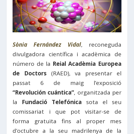
Sònia Fernández Vidal
, reconeguda
divulgadora científica i acadèmica de
número de la
Reial Acadèmia Europea
de Doctors
(RAED), va presentar el
passat 6 de maig l’exposició
“Revolución cuántica”
, organitzada per
la
Fundació Telefónica
sota el seu
comissariat i que pot visitar-se de
forma gratuïta fins al proper mes
d’octubre a la seu madrilenya de la