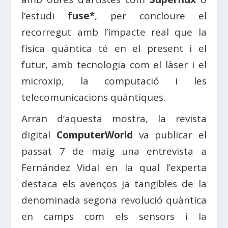
l’estudi
fuse*
, per concloure el
recorregut amb l’impacte real que la
física quàntica té en el present i el
futur, amb tecnologia com el làser i el
microxip, la computació i les
telecomunicacions quàntiques.
Arran d’aquesta mostra, la revista
digital
ComputerWorld
va publicar el
passat 7 de maig una entrevista a
Fernández Vidal en la qual l’experta
destaca els avenços ja tangibles de la
denominada segona revolució quàntica
en camps com els sensors i la