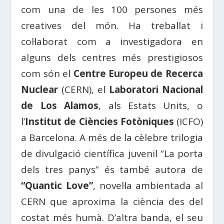
com una de les 100 persones més
creatives del món. Ha treballat i
col·laborat com a investigadora en
alguns dels centres més prestigiosos
com són el
Centre Europeu de Recerca
Nuclear
(CERN), el
Laboratori Nacional
de Los Alamos
, als Estats Units, o
l’
Institut de Ciències Fotòniques
(ICFO)
a Barcelona. A més de la cèlebre trilogia
de divulgació científica juvenil “La porta
dels tres panys” és també autora de
“Quantic Love”
, novel·la ambientada al
CERN que aproxima la ciència des del
costat més humà. D’altra banda, el seu