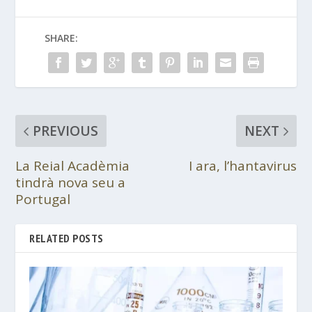
SHARE:
PREVIOUS
NEXT
La Reial Acadèmia
I ara, l’hantavirus
tindrà nova seu a
Portugal
RELATED POSTS