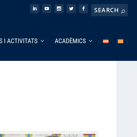
S I ACTIVITATS
ACADÈMICS