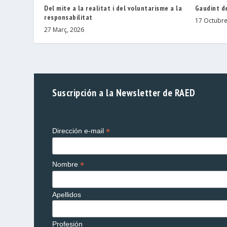
Del mite a la realitat i del voluntarisme a la
Gaudint de
responsabilitat
17 Octubre
27 Març, 2026
Suscripción a la Newsletter de RAED
*
Dirección e-mail
*
Nombre
Apellidos
Profesión