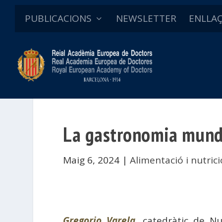
PUBLICACIONS
NEWSLETTER
ENLLA
La gastronomia mundi
Maig 6, 2024
|
Alimentació i nutrici
Gregorio Varela
, catedràtic de N