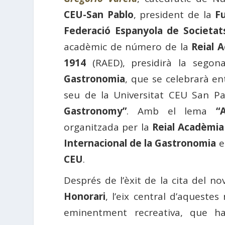
CEU-San Pablo
, president de la
Fu
Federació Espanyola de Societats
acadèmic de número de la
Reial 
1914
(RAED), presidirà la segon
Gastronomia
, que se celebrarà en
seu de la Universitat CEU San Pa
Gastronomy”
. Amb el lema
“
organitzada per la
Reial Acadèmia
Internacional de la Gastronomia
e
CEU
.
Després de l’èxit de la cita del 
Honorari
, l’eix central d’aqueste
eminentment recreativa, que ha