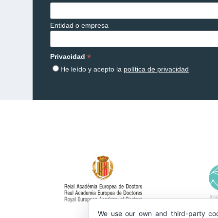
Entidad o empresa
*
Privacidad
He leído y acepto la
política de privacidad
We use our own and third-party coo