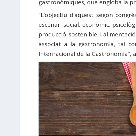
gastronòmiques, que engloba la prod
“L’objectiu d’aquest segon congré
escenari social, econòmic, psicològ
producció sostenible i alimentaci
associat a la gastronomia, tal 
Internacional de la Gastronomia”, 