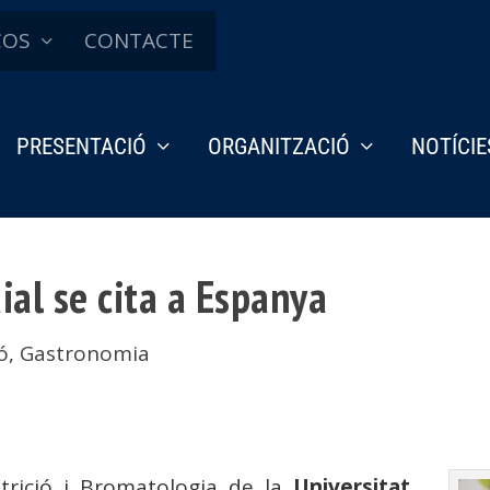
ÇOS
CONTACTE
PRESENTACIÓ
ORGANITZACIÓ
NOTÍCIE
al se cita a Espanya
ó
,
Gastronomia
utrició i Bromatologia de la
Universitat