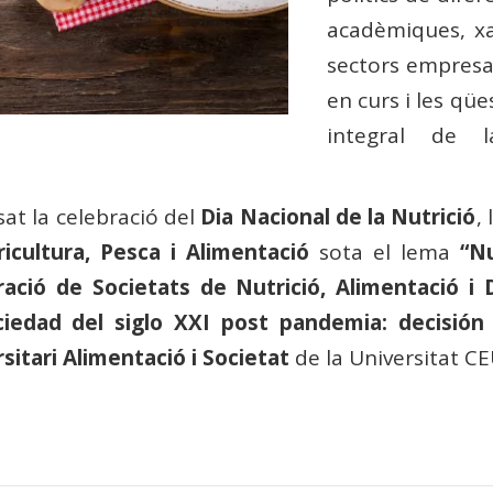
acadèmiques, xa
sectors empresar
en curs i les qü
integral de l
ssat la celebració del
Dia Nacional de la Nutrició
,
ricultura, Pesca i Alimentació
sota el lema
“Nu
ació de Societats de Nutrició, Alimentació i 
ciedad del siglo XXI post pandemia: decisión 
sitari Alimentació i Societat
de la Universitat C