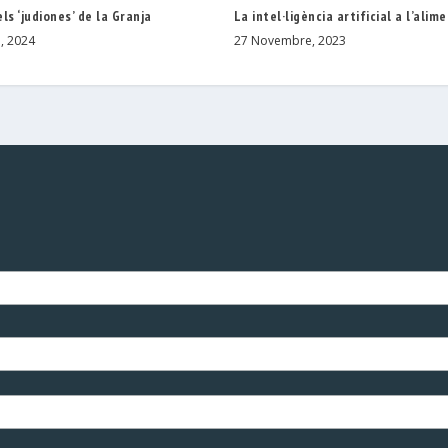
ls ‘judiones’ de la Granja
La intel·ligència artificial a l’alim
, 2024
27 Novembre, 2023