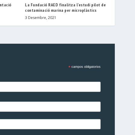
entació
La Fundació RAED finalitza l’estudi pilot de
contaminació marina per microplàstics
3 Desembre, 2021
*
campos obligatorios