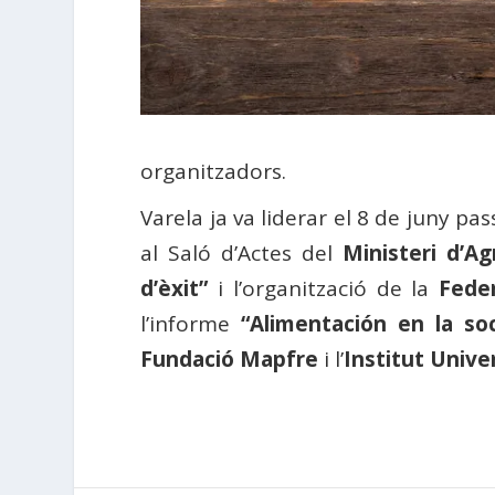
organitzadors.
Varela ja va liderar el 8 de juny pa
al Saló d’Actes del
Ministeri d’Ag
d’èxit”
i l’organització de la
Feder
l’informe
“Alimentación en la so
Fundació Mapfre
i l’
Institut Univer