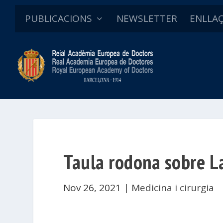
PUBLICACIONS
NEWSLETTER
ENLLA
Taula rodona sobre La 
Nov 26, 2021
|
Medicina i cirurgia