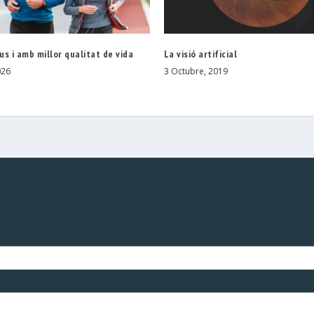
s i amb millor qualitat de vida
La visió artificial
026
3 Octubre, 2019