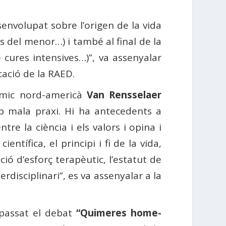
senvolupat sobre l’origen de la vida
s del menor…) i també al final de la
e cures intensives…)”, va assenyalar
cació de la RAED.
uímic nord-americà
Van Rensselaer
b mala praxi. Hi ha antecedents a
tre la ciència i els valors i opina i
ntífica, el principi i fi de la vida,
ació d’esforç terapèutic, l’estatut de
rdisciplinari”, es va assenyalar a la
 passat el debat
“Quimeres home-