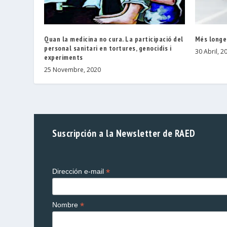
Quan la medicina no cura. La participació del
Més longeu
personal sanitari en tortures, genocidis i
30 Abril, 2
experiments
25 Novembre, 2020
Suscripción a la Newsletter de RAED
*
Dirección e-mail
*
Nombre