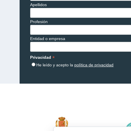
Apellidos
Profesión
Entidad o empresa
*
Privacidad
He leído y acepto la
política de privacidad