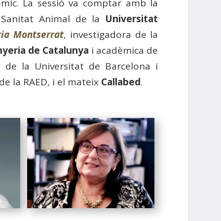
èmic. La sessió va comptar amb la
 Sanitat Animal de la
Universitat
ia Montserrat
, investigadora de la
nyeria de Catalunya
i acadèmica de
i de la Universitat de Barcelona i
de la RAED, i el mateix
Callabed
.