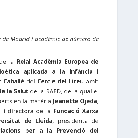
nse de Madrid i acadèmic de número de
de la
Reial Acadèmia Europea de
ioètica aplicada a la infància i
 Caballé
del
Cercle del Liceu
amb
e la Salut
de la RAED, de la qual el
perts en la matèria
Jeanette Ojeda
,
 i directora de la
Fundació Xarxa
versitat de Lleida
, presidenta de
ciacions per a la Prevenció del