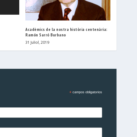
Acadèmics de la nostra història centenària:
Ramón Sarró Burbano
31 Juliol, 2019
*
campos obligatorios