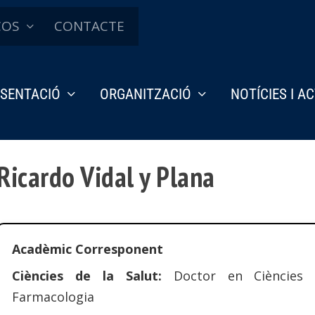
ÇOS
CONTACTE
SENTACIÓ
ORGANITZACIÓ
NOTÍCIES I A
Ricardo Vidal y Plana
Acadèmic Corresponent
Ciències de la Salut:
Doctor en Ciències B
Farmacologia