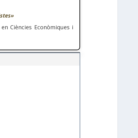
istes»
en Ciències Econòmiques i