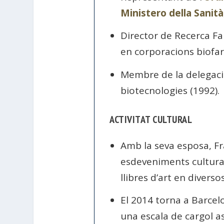
Ministero della Sanità
Director de Recerca Fa
en corporacions biofarm
Membre de la delegació 
biotecnologies (1992).
ACTIVITAT CULTURAL
Amb la seva esposa, Fr
esdeveniments culturals
llibres d’art en diverso
El 2014 torna a Barcel
una escala de cargol a