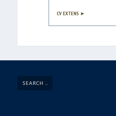
CV EXTENS ►