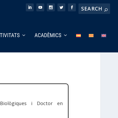
CTIVITATS
ACADÈMICS
iològiques i Doctor en