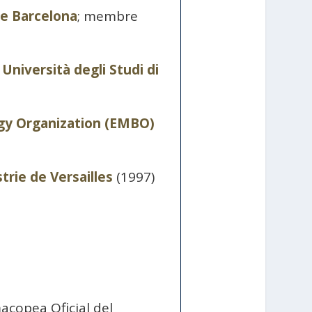
de Barcelona
; membre
a
Università degli Studi di
gy Organization (EMBO)
rie de Versailles
(1997)
acopea Oficial del