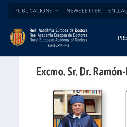
PUBLICACIONS
NEWSLETTER
ENLLA
PRE
Excmo. Sr. Dr. Ramón-