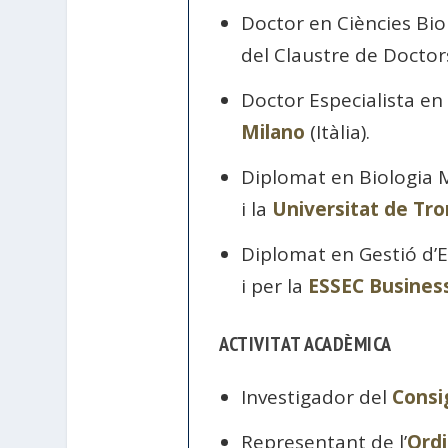
Doctor en Ciències Bio
del Claustre de Doctor
Doctor Especialista en
Milano
(Itàlia).
Diplomat en Biologia M
i la
Universitat de Tr
Diplomat en Gestió d’
i per la
ESSEC Busines
ACTIVITAT ACADÈMICA
Investigador del
Consi
Representant de l’
Ordi