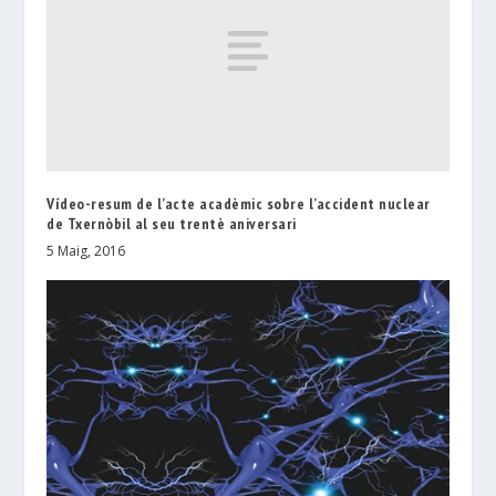
Vídeo-resum de l’acte acadèmic sobre l’accident nuclear
de Txernòbil al seu trentè aniversari
5 Maig, 2016