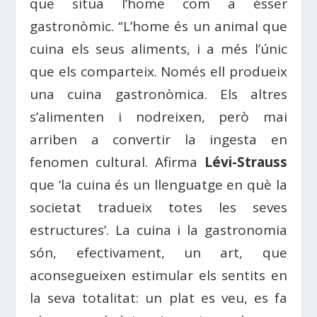
que situa l’home com a ésser
gastronòmic. “L’home és un animal que
cuina els seus aliments, i a més l’únic
que els comparteix. Només ell produeix
una cuina gastronòmica. Els altres
s’alimenten i nodreixen, però mai
arriben a convertir la ingesta en
fenomen cultural. Afirma
Lévi-Strauss
que ‘la cuina és un llenguatge en què la
societat tradueix totes les seves
estructures’. La cuina i la gastronomia
són, efectivament, un art, que
aconsegueixen estimular els sentits en
la seva totalitat: un plat es veu, es fa