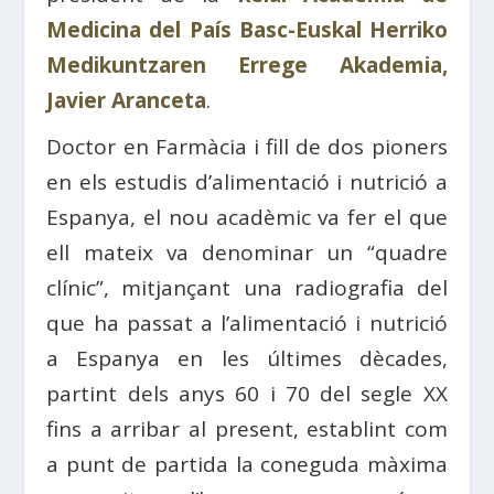
Medicina del País Basc-Euskal Herriko
Medikuntzaren Errege Akademia,
Javier Aranceta
.
Doctor en Farmàcia i fill de dos pioners
en els estudis d’alimentació i nutrició a
Espanya, el nou acadèmic va fer el que
ell mateix va denominar un “quadre
clínic”, mitjançant una radiografia del
que ha passat a l’alimentació i nutrició
a Espanya en les últimes dècades,
partint dels anys 60 i 70 del segle XX
fins a arribar al present, establint com
a punt de partida la coneguda màxima