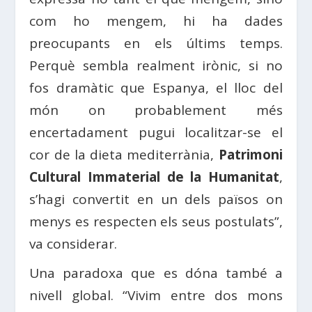
com ho mengem, hi ha dades
preocupants en els últims temps.
Perquè sembla realment irònic, si no
fos dramàtic que Espanya, el lloc del
món on probablement més
encertadament pugui localitzar-se el
cor de la dieta mediterrània,
Patrimoni
Cultural Immaterial de la Humanitat
,
s’hagi convertit en un dels països on
menys es respecten els seus postulats”,
va considerar.
Una paradoxa que es dóna també a
nivell global. “Vivim entre dos mons