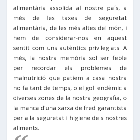
alimentària assolida al nostre país, a
més de les taxes de seguretat
alimentària, de les més altes del món, i
hem de considerar-nos en aquest
sentit com uns autèntics privilegiats. A
més, la nostra memòria sol ser feble
per recordar els problemes de
malnutrició que patíem a casa nostra
no fa tant de temps, o el goll endèmic a
diverses zones de la nostra geografia, o
la manca d’una xarxa de fred garantista
per a la seguretat i higiene dels nostres
aliments.