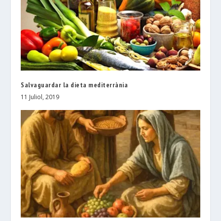
Salvaguardar la dieta mediterrània
11 Juliol, 2019