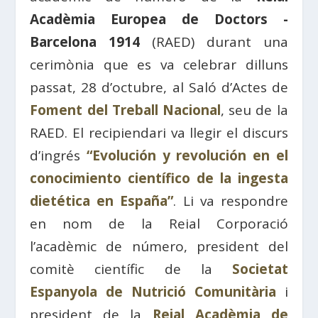
Acadèmia Europea de Doctors -
Barcelona 1914
(RAED) durant una
cerimònia que es va celebrar dilluns
passat, 28 d’octubre, al Saló d’Actes de
Foment del Treball Nacional
, seu de la
RAED. El recipiendari va llegir el discurs
d’ingrés
“Evolución y revolución en el
conocimiento científico de la ingesta
dietética en España”
. Li va respondre
en nom de la Reial Corporació
l’acadèmic de número, president del
comitè científic de la
Societat
Espanyola de Nutrició Comunitària
i
president de la
Reial Acadèmia de