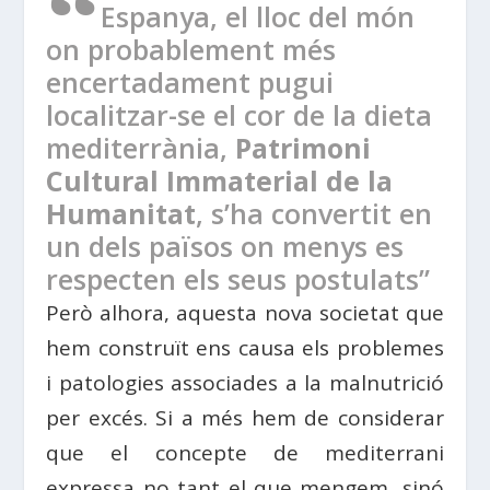
“
Espanya, el lloc del món
on probablement més
encertadament pugui
localitzar-se el cor de la dieta
mediterrània,
Patrimoni
Cultural Immaterial de la
Humanitat
, s’ha convertit en
un dels països on menys es
respecten els seus postulats”
Però alhora, aquesta nova societat que
hem construït ens causa els problemes
i patologies associades a la malnutrició
per excés. Si a més hem de considerar
que el concepte de mediterrani
expressa no tant el que mengem, sinó