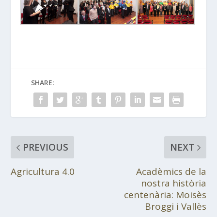
SHARE:
PREVIOUS
NEXT
Agricultura 4.0
Acadèmics de la
nostra història
centenària: Moisès
Broggi i Vallès