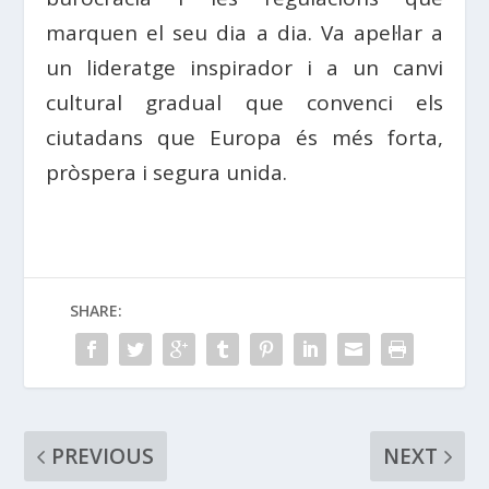
marquen el seu dia a dia. Va apel·lar a
un lideratge inspirador i a un canvi
cultural gradual que convenci els
ciutadans que Europa és més forta,
pròspera i segura unida.
SHARE:
PREVIOUS
NEXT