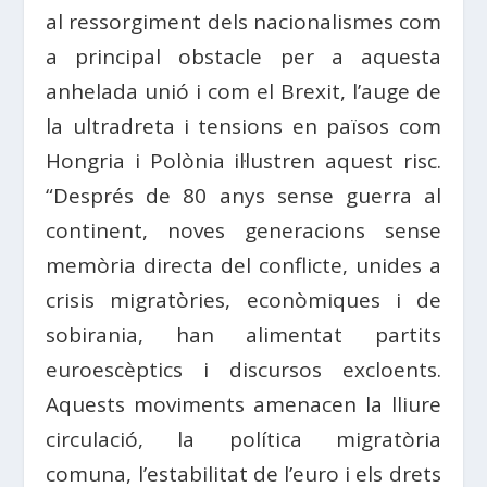
al ressorgiment dels nacionalismes com
a principal obstacle per a aquesta
anhelada unió i com el Brexit, l’auge de
la ultradreta i tensions en països com
Hongria i Polònia il·lustren aquest risc.
“Després de 80 anys sense guerra al
continent, noves generacions sense
memòria directa del conflicte, unides a
crisis migratòries, econòmiques i de
sobirania, han alimentat partits
euroescèptics i discursos excloents.
Aquests moviments amenacen la lliure
circulació, la política migratòria
comuna, l’estabilitat de l’euro i els drets