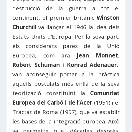
destrucció de la guerra a tot el
continent, el premier britànic
Winston
Churchill
va llançar el 1946 la idea dels
Estats Units d’Europa. Per la seva part,
els considerats pares de la Unió
Europea, com ara
Jean Monnet
,
Robert Schuman
i
Konrad Adenauer
,
van aconseguir portar a la pràctica
aquells postulats més enllà de la seva
teorització constituint la
Comunitat
Europea del Carbó i de l’Acer
(1951) i el
Tractat de Roma (1957), que va establir
les bases de la integració europea. Això
va permetre que, dècades després,