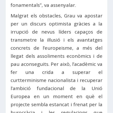
fonamentals”, va assenyalar.
Malgrat els obstacles, Grau va apostar
per un discurs optimista gràcies a la
irrupció de nevus líders capaços de
transmetre la il·lusió i els avantatges
concrets de l’europeisme, a més del
llegat dels assoliments econòmics i de
pau aconseguits. Per això, l’acadèmic va
fer una crida a superar el
curtterminisme nacionalista i recuperar
l’ambició fundacional de la Unió
Europea en un moment en què el
projecte sembla estancat i frenat per la
burocràcia i les regulacions que