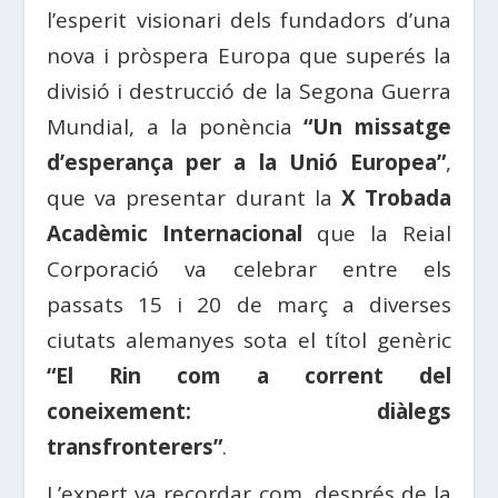
l’esperit visionari dels fundadors d’una
nova i pròspera Europa que superés la
divisió i destrucció de la Segona Guerra
Mundial, a la ponència
“Un missatge
d’esperança per a la Unió Europea”
,
que va presentar durant la
X Trobada
Acadèmic Internacional
que la Reial
Corporació va celebrar entre els
passats 15 i 20 de març a diverses
ciutats alemanyes sota el títol genèric
“El Rin com a corrent del
coneixement: diàlegs
transfronterers”
.
L’expert va recordar com, després de la