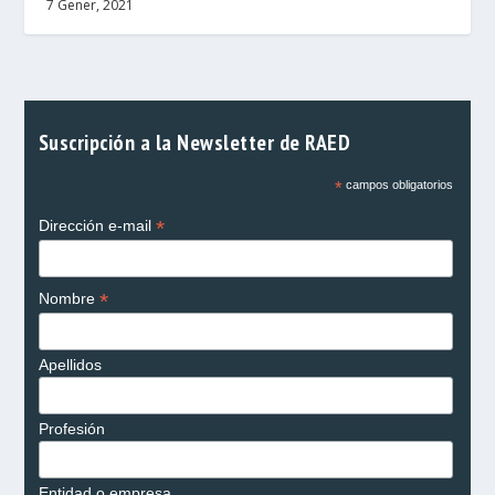
7 Gener, 2021
Suscripción a la Newsletter de RAED
*
campos obligatorios
*
Dirección e-mail
*
Nombre
Apellidos
Profesión
Entidad o empresa