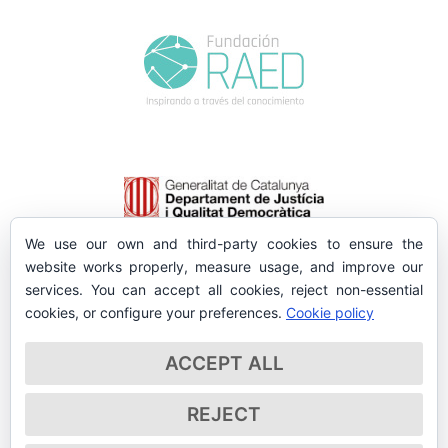
We use our own and third-party cookies to ensure the
website works properly, measure usage, and improve our
services. You can accept all cookies, reject non-essential
cookies, or configure your preferences.
Cookie policy
ACCEPT ALL
REJECT