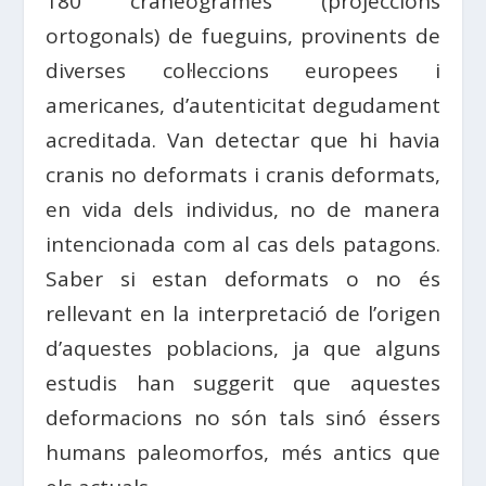
180 craneogrames (projeccions
ortogonals) de fueguins, provinents de
diverses col·leccions europees i
americanes, d’autenticitat degudament
acreditada. Van detectar que hi havia
cranis no deformats i cranis deformats,
en vida dels individus, no de manera
intencionada com al cas dels patagons.
Saber si estan deformats o no és
rellevant en la interpretació de l’origen
d’aquestes poblacions, ja que alguns
estudis han suggerit que aquestes
deformacions no són tals sinó éssers
humans paleomorfos, més antics que