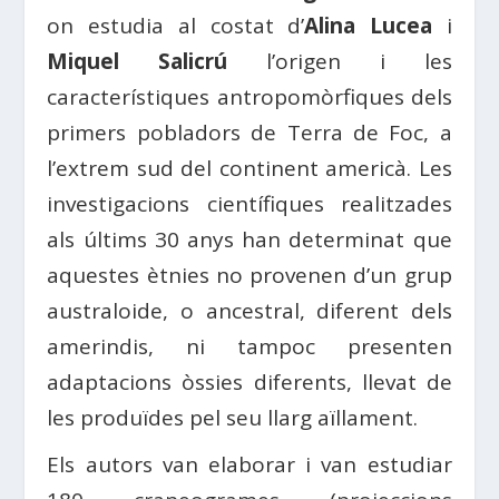
on estudia al costat d’
Alina Lucea
i
Miquel Salicrú
l’origen i les
característiques antropomòrfiques dels
primers pobladors de Terra de Foc, a
l’extrem sud del continent americà. Les
investigacions científiques realitzades
als últims 30 anys han determinat que
aquestes ètnies no provenen d’un grup
australoide, o ancestral, diferent dels
amerindis, ni tampoc presenten
adaptacions òssies diferents, llevat de
les produïdes pel seu llarg aïllament.
Els autors van elaborar i van estudiar