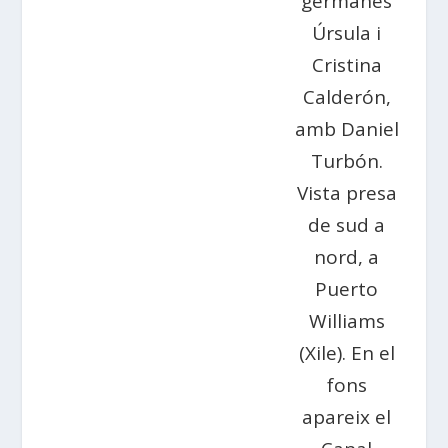
germanes
Úrsula i
Cristina
Calderón,
amb Daniel
Turbón.
Vista presa
de sud a
nord, a
Puerto
Williams
(Xile). En el
fons
apareix el