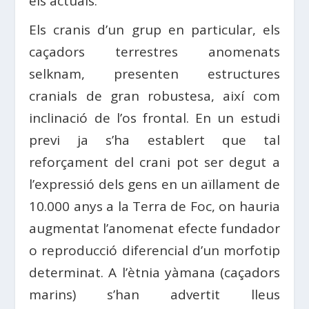
els actuals.
Els cranis d’un grup en particular, els
caçadors terrestres anomenats
selknam, presenten estructures
cranials de gran robustesa, així com
inclinació de l’os frontal. En un estudi
previ ja s’ha establert que tal
reforçament del crani pot ser degut a
l’expressió dels gens en un aïllament de
10.000 anys a la Terra de Foc, on hauria
augmentat l’anomenat efecte fundador
o reproducció diferencial d’un morfotip
determinat. A l’ètnia yàmana (caçadors
marins) s’han advertit lleus