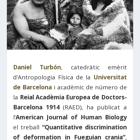
Daniel Turbón
, catedràtic emèrit
d’Antropologia Física de la
Universitat
de Barcelona
i acadèmic de número de
la
Reial Acadèmia Europea de Doctors-
Barcelona 1914
(RAED), ha publicat a
l’
American Journal of Human Biology
el treball
“Quantitative discrimination
of deformation in Fueguian crania”
,