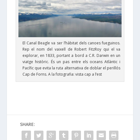
El Canal Beagle va ser l’hàbitat dels canoes fueguinos.
Rep el nom del vaixell de Robert FitzRoy qui el va
explorar, en 1833, portant a bord a C.R. Darwin en un
viatge històric. És un pas entre els oceans Atlàntic i
Pacífic que evita la ruta alternativa de doblar el perillós
Cap de Forns. A la fotografia: vista cap a l’est
SHARE: