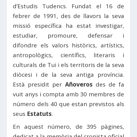
d’Estudis Tudencs. Fundat el 16 de
febrer de 1991, des de llavors la seva
missió específica ha estat investigar,
estudiar, promoure, defensar i
difondre els valors històrics, artístics,
antropològics, científics, literaris i
culturals de Tui i els territoris de la seva
diòcesi i de la seva antiga província.
Està presidit per
Añoveros
des de fa
vuit anys i compta amb 30 membres de
número dels 40 que estan previstos als
seus
Estatuts
.
En aquest número, de 395 pàgines,
dedicat a la memòria del cronista oficial