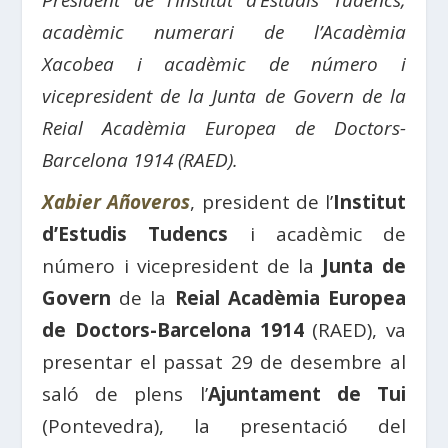
President de l’Institut d’Estudis Tudencs,
acadèmic numerari de l’Acadèmia
Xacobea i acadèmic de número i
vicepresident de la Junta de Govern de la
Reial Acadèmia Europea de Doctors-
Barcelona 1914 (RAED).
Xabier Añoveros
, president de l’
Institut
d’Estudis Tudencs
i acadèmic de
número i vicepresident de la
Junta de
Govern
de la
Reial Acadèmia Europea
de Doctors-Barcelona 1914
(RAED), va
presentar el passat 29 de desembre al
saló de plens l’
Ajuntament de Tui
(Pontevedra), la presentació del