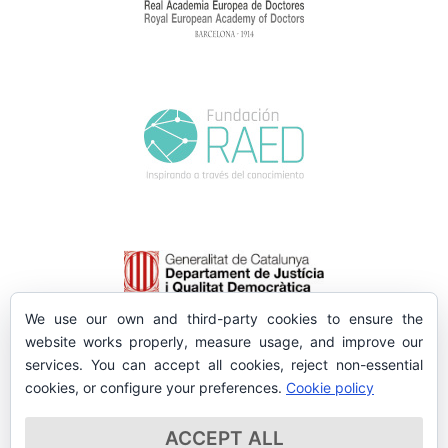
We use our own and third-party cookies to ensure the
website works properly, measure usage, and improve our
services. You can accept all cookies, reject non-essential
cookies, or configure your preferences.
Cookie policy
ACCEPT ALL