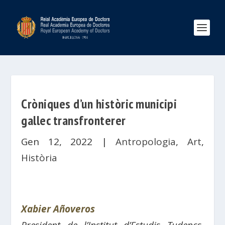
Cròniques d’un històric municipi
gallec transfronterer
Gen 12, 2022
|
Antropologia
,
Art
,
Història
Xabier Añoveros