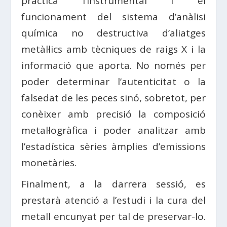
pràctica l’instrumental i el
funcionament del sistema d’anàlisi
química no destructiva d’aliatges
metàl·lics amb tècniques de raigs X i la
informació que aporta. No només per
poder determinar l’autenticitat o la
falsedat de les peces sinó, sobretot, per
conèixer amb precisió la composició
metal·logràfica i poder analitzar amb
l’estadística sèries àmplies d’emissions
monetàries.
Finalment, a la darrera sessió, es
prestarà atenció a l’estudi i la cura del
metall encunyat per tal de preservar-lo.