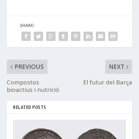
SHARE:
PREVIOUS
NEXT
Compostos
El futur del Barça
bioactius i nutrició
RELATED POSTS