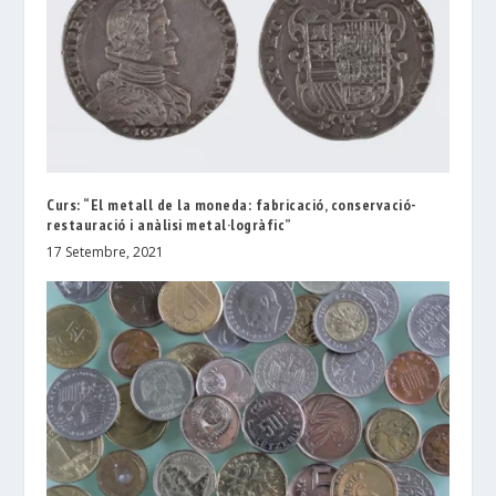
Curs: “El metall de la moneda: fabricació, conservació-
restauració i anàlisi metal·logràfic”
17 Setembre, 2021