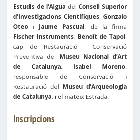
Estudis de l’Aigua
del
Consell Superior
d’Investigacions Científiques
;
Gonzalo
Oteo
i
Jaume Pascual
, de la firma
Fischer Instruments
;
Benoît de Tapol
,
cap de Restauració i Conservació
Preventiva del
Museu Nacional d’Art
de Catalunya
;
Isabel Moreno
,
responsable de Conservació i
Restauració del
Museu d’Arqueologia
de Catalunya
, i el mateix Estrada.
Inscripcions