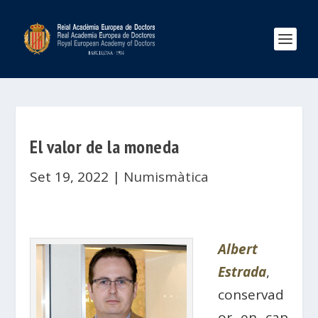
El valor de la moneda
Set 19, 2022
|
Numismàtica
Albert
Estrada
,
conservad
or en cap