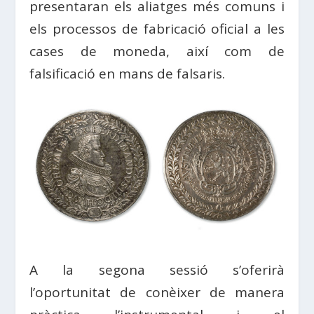
presentaran els aliatges més comuns i
els processos de fabricació oficial a les
cases de moneda, així com de
falsificació en mans de falsaris.
A la segona sessió s’oferirà
l’oportunitat de conèixer de manera