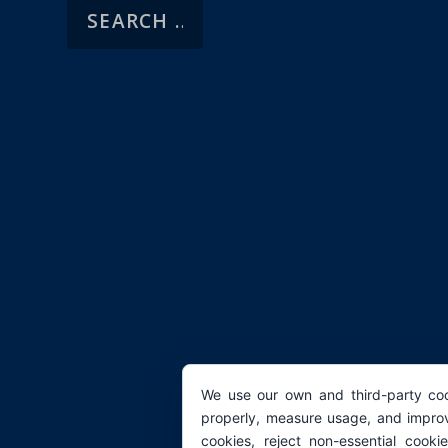
We use our own and third-party coo
properly, measure usage, and improv
cookies, reject non-essential cooki