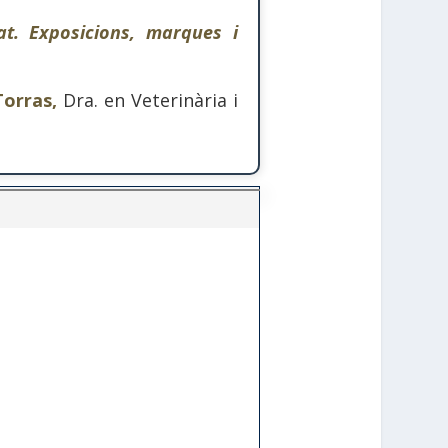
at. Exposicions, marques i
Torras,
Dra. en Veterinària i