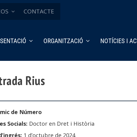
ÇOS
CONTACTE
SENTACIÓ
ORGANITZACIÓ
NOTÍCIES I A
strada Rius
mic de Número
es Socials:
Doctor en Dret i Història
d’ingrés:
1 d’octubre de 2024