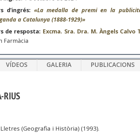
rs d’ingrés:
«La medalla de premi en la publicit
ganda a Catalunya (1888-1929)»
rs de resposta:
Excma. Sra. Dra. M. Àngels Calvo 
en Farmàcia
VÍDEOS
GALERIA
PUBLICACIONS
A-RIUS
 Lletres (Geografia i Història) (1993).