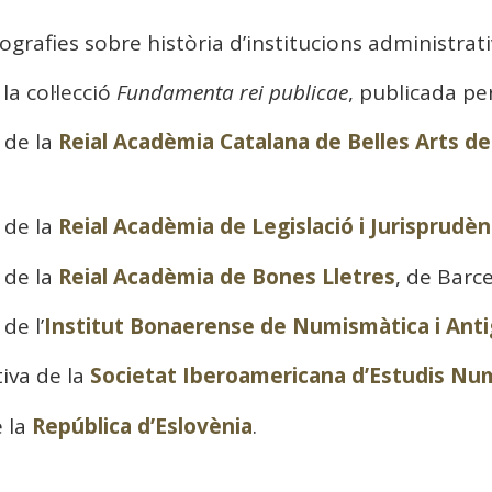
grafies sobre història d’institucions administrati
la col·lecció
Fundamenta rei publicae
, publicada pe
 de la
Reial Acadèmia Catalana de Belles Arts de
 de la
Reial Acadèmia de Legislació i Jurisprudèn
 de la
Reial Acadèmia de Bones Lletres
, de Barc
de l’
Institut Bonaerense de Numismàtica i Anti
tiva de la
Societat Iberoamericana d’Estudis Nu
e la
República d’Eslovènia
.