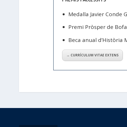
Medalla Javier Conde Ga
Premi Pròsper de Bofaru
Beca anual d’Història 
→ CURRÍCULUM VITAE EXTENS