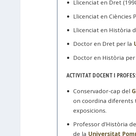
Llicenciat en Dret (1998
Llicenciat en Ciències P
Llicenciat en Història d
Doctor en Dret per la
Doctor en Història per
ACTIVITAT DOCENT I PROFE
Conservador-cap del
G
on coordina diferents 
exposicions.
Professor d’Història de
de la
Universitat Pom