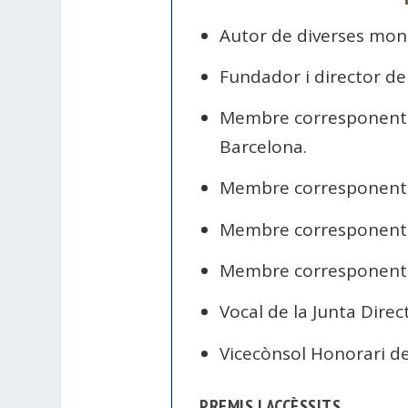
Autor de diverses mono
Fundador i director de 
Membre corresponent
Barcelona.
Membre corresponent
Membre corresponent
Membre corresponent 
Vocal de la Junta Direc
Vicecònsol Honorari d
PREMIS I ACCÈSSITS