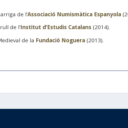
rriga de l’
Associació Numismàtica Espanyola
(2
ll de l’
Institut d’Estudis Catalans
(2014).
Medieval de la
Fundació Noguera
(2013).