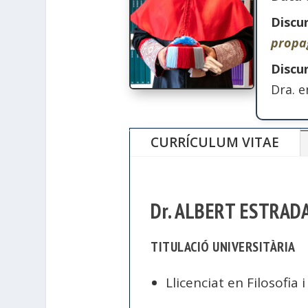
Discu
propa
Discu
Dra. 
CURRÍCULUM VITAE
Dr. ALBERT ESTRAD
TITULACIÓ UNIVERSITÀRIA
Llicenciat en Filosofia i