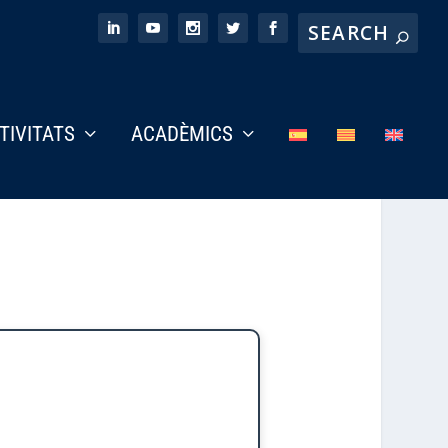
CTIVITATS
ACADÈMICS