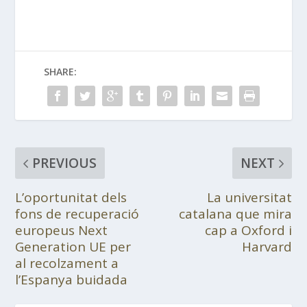
SHARE:
PREVIOUS
NEXT
L’oportunitat dels
La universitat
fons de recuperació
catalana que mira
europeus Next
cap a Oxford i
Generation UE per
Harvard
al recolzament a
l’Espanya buidada