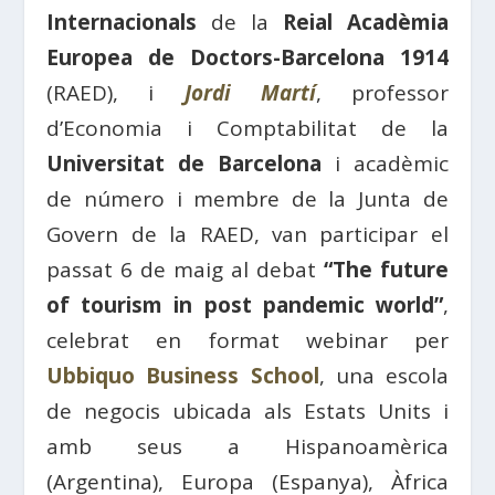
Internacionals
de la
Reial Acadèmia
Europea de Doctors-Barcelona 1914
(RAED), i
Jordi Martí
, professor
d’Economia i Comptabilitat de la
Universitat de Barcelona
i acadèmic
de número i membre de la Junta de
Govern de la RAED, van participar el
passat 6 de maig al debat
“The future
of tourism in post pandemic world”
,
celebrat en format webinar per
Ubbiquo Business School
, una escola
de negocis ubicada als Estats Units i
amb seus a Hispanoamèrica
(Argentina), Europa (Espanya), Àfrica