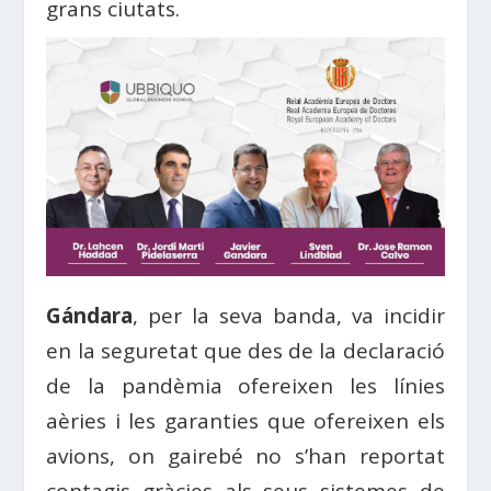
grans ciutats.
Gándara
, per la seva banda, va incidir
en la seguretat que des de la declaració
de la pandèmia ofereixen les línies
aèries i les garanties que ofereixen els
avions, on gairebé no s’han reportat
contagis gràcies als seus sistemes de