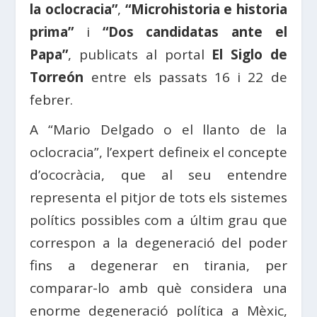
la oclocracia”
,
“
Microhistoria e historia
prima”
i
“Dos candidatas ante el
Papa”
, publicats al portal
El Siglo de
Torreón
entre els passats 16 i 22 de
febrer.
A “Mario Delgado o el llanto de la
oclocracia”, l’expert defineix el concepte
d’ococràcia, que al seu entendre
representa el pitjor de tots els sistemes
polítics possibles com a últim grau que
correspon a la degeneració del poder
fins a degenerar en tirania, per
comparar-lo amb què considera una
enorme degeneració política a Mèxic,