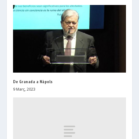
De Granada a Nàpols
9 Març, 2023