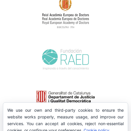
We use our own and third-party cookies to ensure the
website works properly, measure usage, and improve our
services. You can accept all cookies, reject non-essential
cookies, or configure your preferences.
Cookie policy