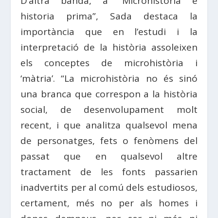
D’altra banda, a “Microhistoria e
historia prima”, Sada destaca la
importància que en l’estudi i la
interpretació de la història assoleixen
els conceptes de microhistòria i
‘màtria’. “La microhistòria no és sinó
una branca que correspon a la història
social, de desenvolupament molt
recent, i que analitza qualsevol mena
de personatges, fets o fenòmens del
passat que en qualsevol altre
tractament de les fonts passarien
inadvertits per al comú dels estudiosos,
certament, més no per als homes i