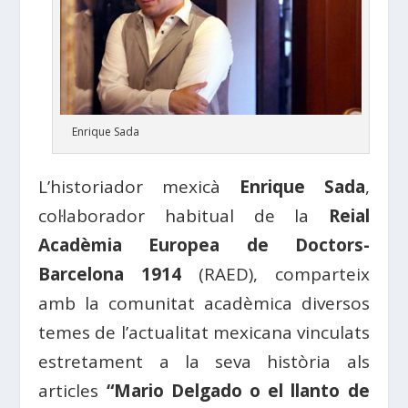
Enrique Sada
L’historiador mexicà
Enrique Sada
,
col·laborador habitual de la
Reial
Acadèmia Europea de Doctors-
Barcelona 1914
(RAED), comparteix
amb la comunitat acadèmica diversos
temes de l’actualitat mexicana vinculats
estretament a la seva història als
articles
“
Mario Delgado o el llanto de