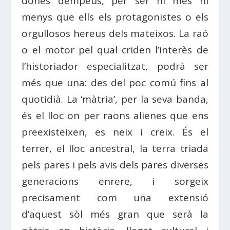
dones dempeus, per ser ni més ni
menys que ells els protagonistes o els
orgullosos hereus dels mateixos. La raó
o el motor pel qual criden l’interès de
l’historiador especialitzat, podrà ser
més que una: des del poc comú fins al
quotidià. La ‘màtria’, per la seva banda,
és el lloc on per raons alienes que ens
preexisteixen, es neix i creix. És el
terrer, el lloc ancestral, la terra triada
pels pares i pels avis dels pares diverses
generacions enrere, i sorgeix
precisament com una extensió
d’aquest sòl més gran que serà la