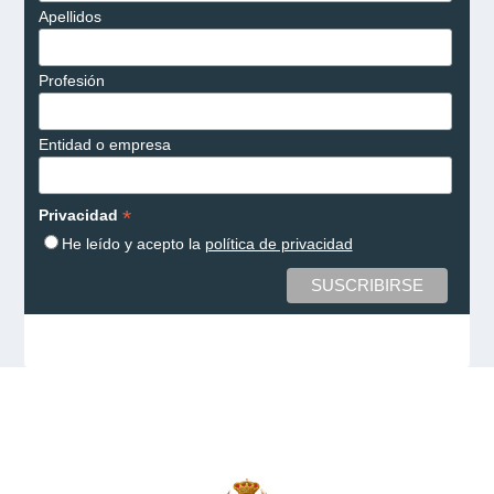
Apellidos
Profesión
Entidad o empresa
*
Privacidad
He leído y acepto la
política de privacidad