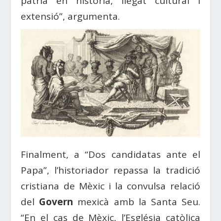
pàtria en història, llegat cultural i
extensió”, argumenta.
Finalment, a “Dos candidatas ante el
Papa”, l’historiador repassa la tradició
cristiana de Mèxic i la convulsa relació
del
Govern
mexicà amb la Santa Seu.
“En el cas de Mèxic, l’Església catòlica