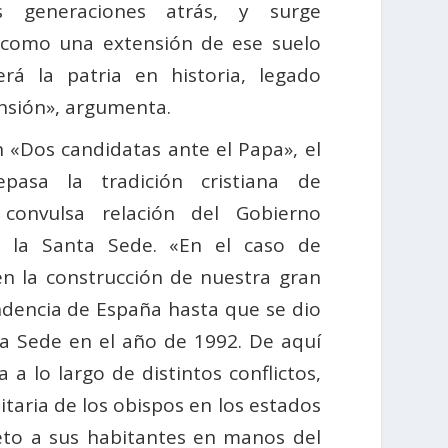
s generaciones atrás, y surge
 como una extensión de ese suelo
rá la patria en historia, legado
ensión», argumenta.
 «Dos candidatas ante el Papa», el
repasa la tradición cristiana de
convulsa relación del Gobierno
 la Santa Sede. «En el caso de
 en la construcción de nuestra gran
endencia de España hasta que se dio
ta Sede en el año de 1992. De aquí
a lo largo de distintos conflictos,
taria de los obispos en los estados
o a sus habitantes en manos del