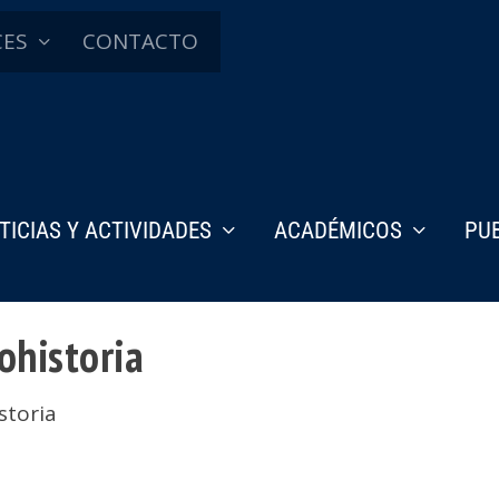
CES
CONTACTO
TICIAS Y ACTIVIDADES
ACADÉMICOS
PU
rohistoria
storia