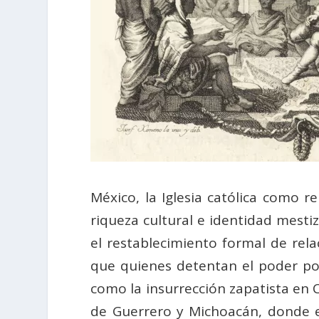
México, la Iglesia católica como r
riqueza cultural e identidad mesti
el restablecimiento formal de rel
que quienes detentan el poder polí
como la insurrección zapatista en 
de Guerrero y Michoacán, donde 