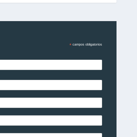
*
campos obligatorios