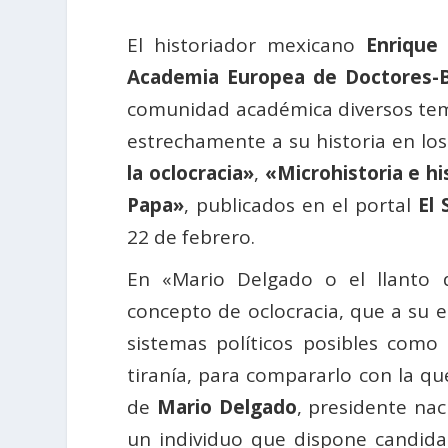
El historiador mexicano
Enrique
Academia Europea de Doctores-B
comunidad académica diversos tem
estrechamente a su historia en los
la oclocracia»
,
«
Microhistoria e hi
Papa»
, publicados en el portal
El 
22 de febrero.
En «Mario Delgado o el llanto d
concepto de oclocracia, que a su 
sistemas políticos posibles com
tiranía, para compararlo con la qu
de
Mario Delgado
, presidente na
un individuo que dispone candida