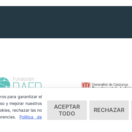
ros para garantizar el
so y mejorar nuestros
ACEPTAR
RECHAZAR
okies, rechazar las no
TODO
erencias.
Política de