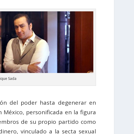
ique Sada
ión del poder hasta degenerar en
 México, personificada en la figura
iembros de su propio partido como
nero, vinculado a la secta sexual