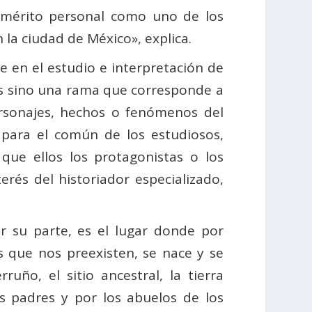
smérito personal como uno de los
 la ciudad de México», explica.
e en el estudio e interpretación de
o es sino una rama que corresponde a
personajes, hechos o fenómenos del
 para el común de los estudiosos,
ue ellos los protagonistas o los
rés del historiador especializado,
or su parte, es el lugar donde por
s que nos preexisten, se nace y se
rruño, el sitio ancestral, la tierra
os padres y por los abuelos de los