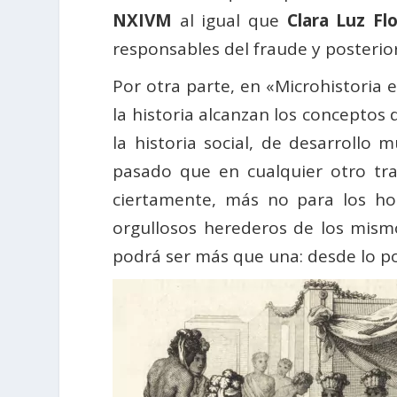
NXIVM
al igual que
Clara Luz Fl
responsables del fraude y posterior
Por otra parte, en «Microhistoria 
la historia alcanzan los conceptos 
la historia social, de desarrollo
pasado que en cualquier otro tra
ciertamente, más no para los ho
orgullosos herederos de los mismo
podrá ser más que una: desde lo p