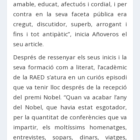
amable, educat, afectuós i cordial, i per
contra en la seva faceta pública era
cregut, discutidor, superb, arrogant i
fins i tot antipàtic”, inicia Añoveros el
seu article.
Després de ressenyar els seus inicis i la
seva formació com a literat, l’acadèmic
de la RAED s’atura en un curiós episodi
que va tenir lloc després de la recepció
del premi Nobel. “Quan va acabar l’any
del Nobel, que havia estat esgotador,
per la quantitat de conferències que va
impartir, els moltíssims homenatges,
entrevistes, sopars, dinars, viatges,