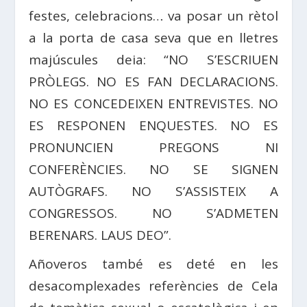
festes, celebracions… va posar un rètol
a la porta de casa seva que en lletres
majúscules deia: “NO S’ESCRIUEN
PRÒLEGS. NO ES FAN DECLARACIONS.
NO ES CONCEDEIXEN ENTREVISTES. NO
ES RESPONEN ENQUESTES. NO ES
PRONUNCIEN PREGONS NI
CONFERÈNCIES. NO SE SIGNEN
AUTÒGRAFS. NO S’ASSISTEIX A
CONGRESSOS. NO S’ADMETEN
BERENARS. LAUS DEO”.
Añoveros també es deté en les
desacomplexades referències de Cela