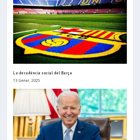
La decadència social del Barça
13 Gener, 2025