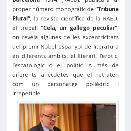
proper número monogràfic de
“Tribuna
Plural”
, la revista científica de la RAED,
el treball
“Cela, un gallego peculiar”
,
on revela algunes de les excentricitats
del premi Nobel espanyol de literatura
en diferents àmbits: el literari, l’eròtic,
l’escatològic o el polític. A més de
diferents anècdotes que el retraten
com un personatge polièdric i
irrepetible.