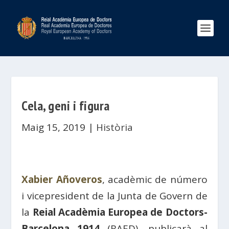
Cela, geni i figura
Maig 15, 2019
|
Història
Xabier Añoveros
, acadèmic de número
i vicepresident de la Junta de Govern de
la
Reial Acadèmia Europea de Doctors-
Barcelona 1914
(RAED), publicarà al