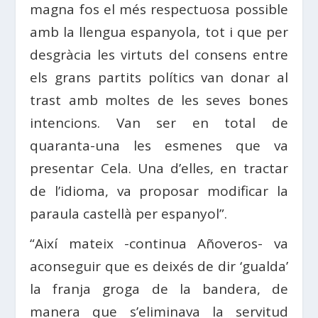
magna fos el més respectuosa possible
amb la llengua espanyola, tot i que per
desgràcia les virtuts del consens entre
els grans partits polítics van donar al
trast amb moltes de les seves bones
intencions. Van ser en total de
quaranta-una les esmenes que va
presentar Cela. Una d’elles, en tractar
de l’idioma, va proposar modificar la
paraula castellà per espanyol”.
“Així mateix -continua Añoveros- va
aconseguir que es deixés de dir ‘gualda’
la franja groga de la bandera, de
manera que s’eliminava la servitud