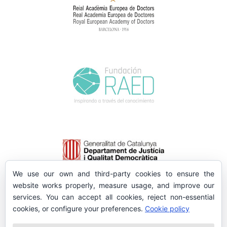
We use our own and third-party cookies to ensure the
website works properly, measure usage, and improve our
services. You can accept all cookies, reject non-essential
cookies, or configure your preferences.
Cookie policy