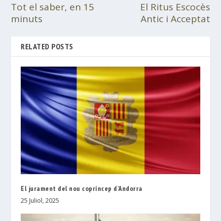
Tot el saber, en 15
El Ritus Escocès
minuts
Antic i Acceptat
RELATED POSTS
El jurament del nou copríncep d’Andorra
25 Juliol, 2025