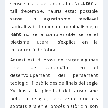
sense solució de continuïtat. Ni
Luter
, a
tall d’exemple, hauria estat possible
sense un agustinisme medieval
radicalitzat i l’imperi del nominalisme, o
Kant
no seria comprensible sense el
pietisme luterà”, s’explica en la
introducció de l’obra.
Aquest estudi prova de traçar algunes
línies de continuïtat en el
desenvolupament del pensament
teològic i filosòfic des de finals del segle
XV fins a la plenitud del jansenisme
polític i religiós, fent veure que els
sobtats girs en el procés històric ni són