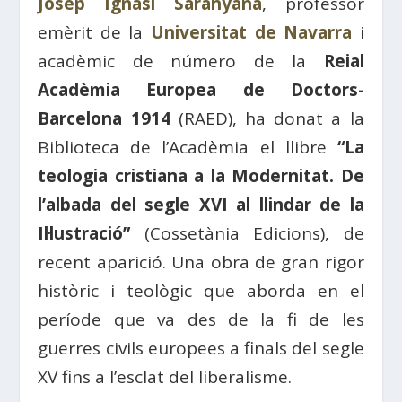
Josep Ignasi Saranyana
, professor
emèrit de la
Universitat de Navarra
i
acadèmic de número de la
Reial
Acadèmia Europea de Doctors-
Barcelona 1914
(RAED), ha donat a la
Biblioteca de l’Acadèmia el llibre
“La
teologia cristiana a la Modernitat. De
l’albada del segle XVI al llindar de la
Il·lustració”
(Cossetània Edicions), de
recent aparició. Una obra de gran rigor
històric i teològic que aborda en el
període que va des de la fi de les
guerres civils europees a finals del segle
XV fins a l’esclat del liberalisme.