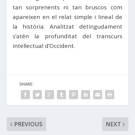
tan sorprenents ni tan bruscos com
apareixen en el relat simple i lineal de
la història. Analitzat detingudament
s’atén la profunditat del transcurs
intel·lectual d’Occident.
SHARE:
PREVIOUS
NEXT