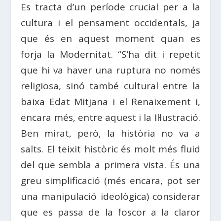
Es tracta d’un període crucial per a la
cultura i el pensament occidentals, ja
que és en aquest moment quan es
forja la Modernitat. “S’ha dit i repetit
que hi va haver una ruptura no només
religiosa, sinó també cultural entre la
baixa Edat Mitjana i el Renaixement i,
encara més, entre aquest i la Il·lustració.
Ben mirat, però, la història no va a
salts. El teixit històric és molt més fluid
del que sembla a primera vista. És una
greu simplificació (més encara, pot ser
una manipulació ideològica) considerar
que es passa de la foscor a la claror