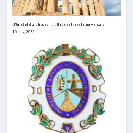
D’Aristòtil a Ulisses i d’altres referents universals
16 Juny, 2025