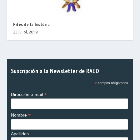
Fites de la història
23 Juliol, 2019
Suscripción a la Newsletter de RAED
*
campos obligatorios
*
Dirección e-mail
*
Nombre
Apellidos