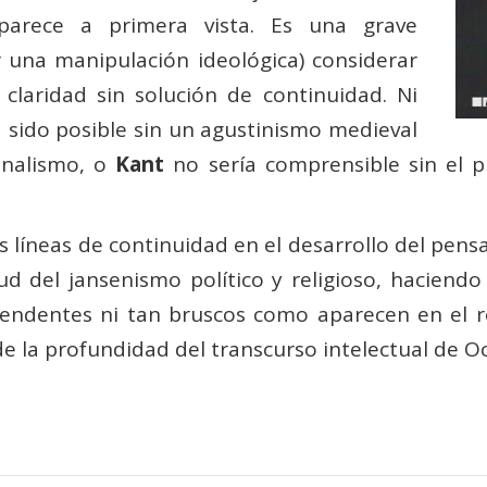
arece a primera vista. Es una grave
r una manipulación ideológica) considerar
claridad sin solución de continuidad. Ni
 sido posible sin un agustinismo medieval
inalismo, o
Kant
no sería comprensible sin el pi
s líneas de continuidad en el desarrollo del pens
tud del jansenismo político y religioso, haciend
endentes ni tan bruscos como aparecen en el rel
 la profundidad del transcurso intelectual de O