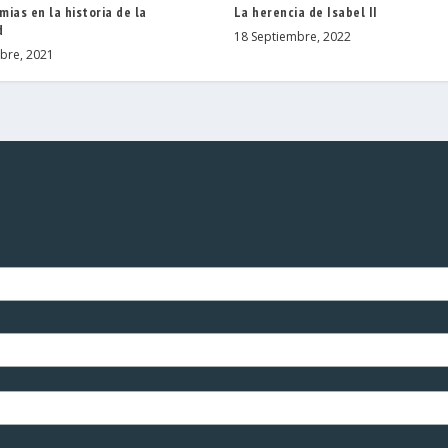
ias en la historia de la
La herencia de Isabel II
d
18 Septiembre, 2022
bre, 2021