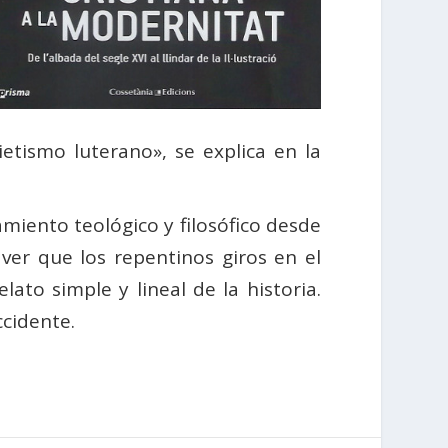
etismo luterano», se explica en la
amiento teológico y filosófico desde
o ver que los repentinos giros en el
ato simple y lineal de la historia.
ccidente.