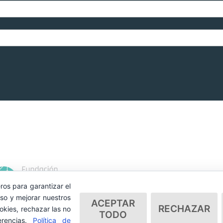
ros para garantizar el
so y mejorar nuestros
ACEPTAR
RECHAZAR
okies, rechazar las no
TODO
erencias.
Política de