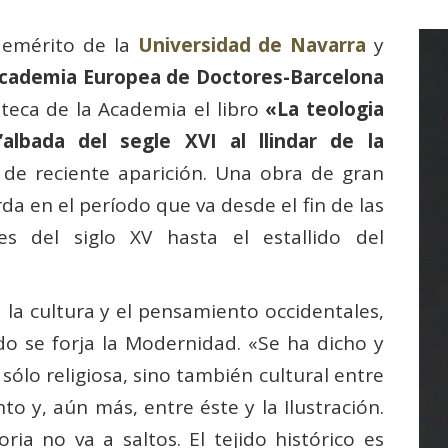
r emérito de la
Universidad de Navarra
y
Academia Europea de Doctores-Barcelona
teca de la Academia el libro
«La teologia
’albada del segle XVI al llindar de la
, de reciente aparición. Una obra de gran
rda en el período que va desde el fin de las
les del siglo XV hasta el estallido del
 la cultura y el pensamiento occidentales,
 se forja la Modernidad. «Se ha dicho y
ólo religiosa, sino también cultural entre
o y, aún más, entre éste y la Ilustración.
ria no va a saltos. El tejido histórico es