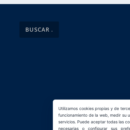
Utilizamos cookies propias y de terce
funcionamiento de la web, medir su u
servicios. Puede aceptar todas las co
necesarias o configurar sus pref