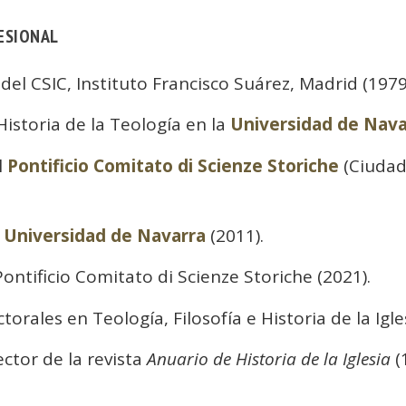
ESIONAL
 del CSIC, Instituto Francisco Suárez, Madrid (1979
Historia de la Teología en la
Universidad de Nava
l
Pontificio Comitato di Scienze Storiche
(Ciudad
a
Universidad de Navarra
(2011).
ntificio Comitato di Scienze Storiche (2021).
torales en Teología, Filosofía e Historia de la Igle
ctor de la revista
Anuario de Historia de la Iglesia
(