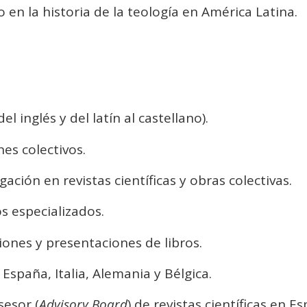
 en la historia de la teología en América Latina.
el inglés y del latín al castellano).
es colectivos.
gación en revistas científicas y obras colectivas.
s especializados.
iones y presentaciones de libros.
España, Italia, Alemania y Bélgica.
esor (
Advisory Board
) de revistas científicas en E