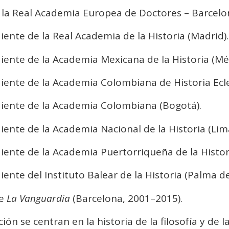
la Real Academia Europea de Doctores – Barcelo
nte de la Real Academia de la Historia (Madrid).
ente de la Academia Mexicana de la Historia (Méx
ente de la Academia Colombiana de Historia Ecles
ente de la Academia Colombiana (Bogotá).
nte de la Academia Nacional de la Historia (Lima
nte de la Academia Puertorriqueña de la Histori
nte del Instituto Balear de la Historia (Palma de
de
La Vanguardia
(Barcelona, 2001–2015).
ción se centran en la historia de la filosofía y de 