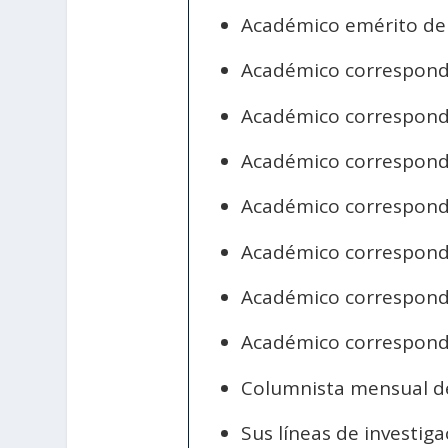
Académico emérito de 
Académico correspondie
Académico correspondi
Académico correspondi
Académico correspondi
Académico correspondie
Académico correspondie
Académico correspondie
Columnista mensual 
Sus líneas de investiga