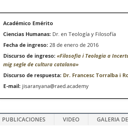
Académico Emérito
Ciencias Humanas:
Dr. en Teología y Filosofía
Fecha de ingreso:
28 de enero de 2016
Discurso de ingreso:
«Filosofia i Teologia a Incer
mig segle de cultura catalana»
Discurso de respuesta:
Dr. Francesc Torralba i R
E-mail:
jisaranyana@raed.academy
PUBLICACIONES
VIDEO
GALERIA D