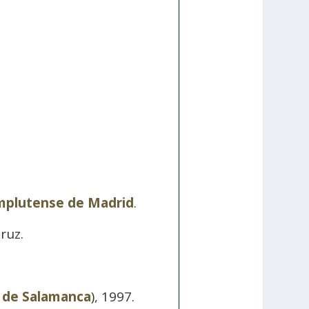
plutense de Madrid
.
ruz.
a de Salamanca
), 1997.