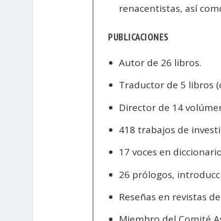
renacentistas, así como
PUBLICACIONES
Autor de 26 libros.
Traductor de 5 libros (d
Director de 14 volúmen
418 trabajos de investi
17 voces en diccionario
26 prólogos, introducc
Reseñas en revistas de 
Miembro del Comité As