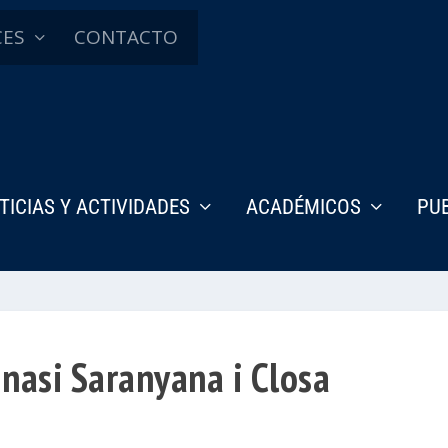
CES
CONTACTO
TICIAS Y ACTIVIDADES
ACADÉMICOS
PU
gnasi Saranyana i Closa