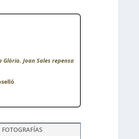
ta Glòria. Joan Sales repensa
oselló
E FOTOGRAFÍAS