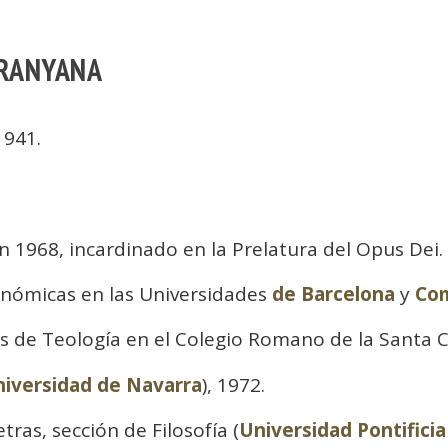
SARANYANA
1941.
 1968, incardinado en la Prelatura del Opus Dei.
conómicas en las Universidades
de Barcelona
y
Com
es de Teología en el Colegio Romano de la Santa C
iversidad de Navarra
), 1972.
tras, sección de Filosofía (
Universidad Pontifici