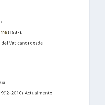
).
rra
(1987).
 del Vaticano) desde
sia.
1992–2010). Actualmente