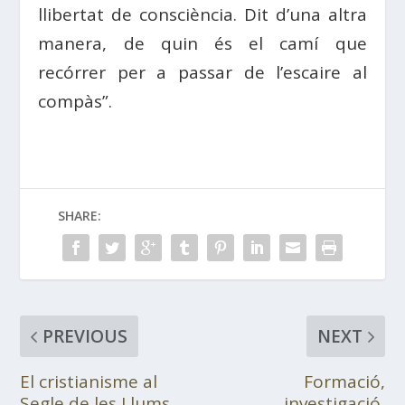
llibertat de consciència. Dit d’una altra
manera, de quin és el camí que
recórrer per a passar de l’escaire al
compàs”.
SHARE:
PREVIOUS
NEXT
El cristianisme al
Formació,
Segle de les Llums
investigació,