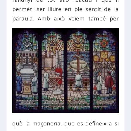
permeti ser lliure en ple sentit de la
paraula.
Amb això veiem també per
què la maçoneria, que es defineix a si