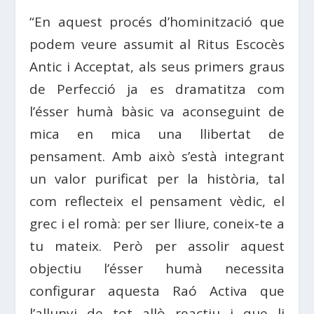
“En aquest procés d’hominització que
podem veure assumit al Ritus Escocès
Antic i Acceptat, als seus primers graus
de Perfecció ja es dramatitza com
l’ésser humà bàsic va aconseguint de
mica en mica una llibertat de
pensament. Amb això s’està integrant
un valor purificat per la història, tal
com reflecteix el pensament vèdic, el
grec i el romà: per ser lliure, coneix-te a
tu mateix. Però per assolir aquest
objectiu l’ésser humà necessita
configurar aquesta Raó Activa que
l’allunyi de tot allò reactiu i que li