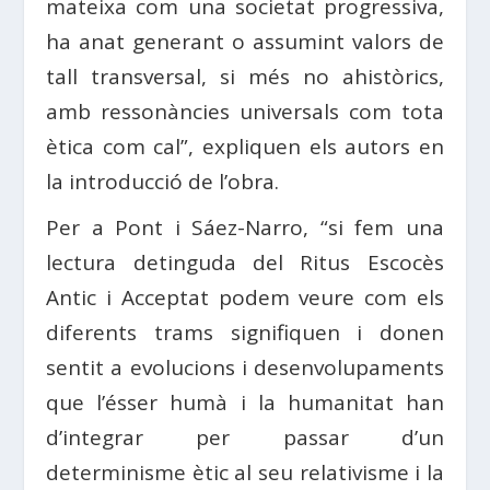
mateixa com una societat progressiva,
ha anat generant o assumint valors de
tall transversal, si més no ahistòrics,
amb ressonàncies universals com tota
ètica com cal”, expliquen els autors en
la introducció de l’obra.
Per a Pont i Sáez-Narro, “si fem una
lectura detinguda del Ritus Escocès
Antic i Acceptat podem veure com els
diferents trams signifiquen i donen
sentit a evolucions i desenvolupaments
que l’ésser humà i la humanitat han
d’integrar per passar d’un
determinisme ètic al seu relativisme i la