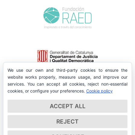
We use our own and third-party cookies to ensure the
website works properly, measure usage, and improve our
services. You can accept all cookies, reject non-essential
cookies, or configure your preferences.
Cookie policy
ACCEPT ALL
REJECT