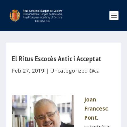
El Ritus Escocès Antic i Acceptat
Feb 27, 2019
|
Uncategorized @ca
Joan
Francesc
Pont
,
catedràtic