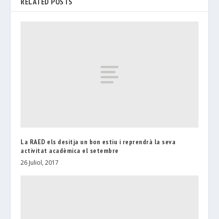
RELATED POSTS
La RAED els desitja un bon estiu i reprendrà la seva
activitat acadèmica el setembre
26 Juliol, 2017