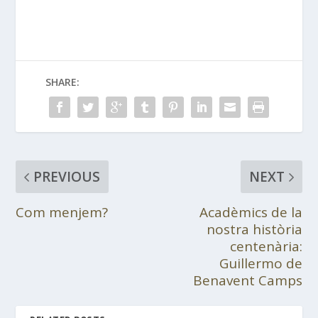
SHARE:
PREVIOUS
NEXT
Com menjem?
Acadèmics de la
nostra història
centenària:
Guillermo de
Benavent Camps