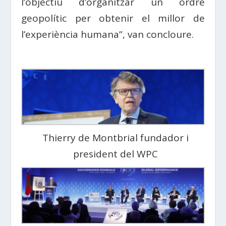
l’objectiu d’organitzar un ordre
geopolític per obtenir el millor de
l’experiència humana”, van concloure.
Thierry de Montbrial fundador i
president del WPC