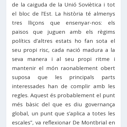
de la caiguda de la Unió Soviètica i tot
el bloc de l’Est. La història té almenys
tres lliçons que ensenyar-nos: els
països que juguen amb els règims
polítics d’altres estats ho fan sota el
seu propi risc, cada nació madura a la
seva manera i al seu propi ritme i
mantenir el món raonablement obert
suposa que les principals parts
interessades han de complir amb les
regles. Aquest és probablement el punt
més bàsic del que es diu governança
global, un punt que s’aplica a totes les
escales”, va reflexionar De Montbrial en