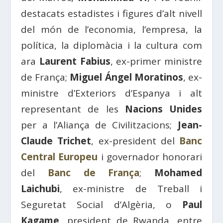
destacats estadistes i figures d’alt nivell
del món de l’economia, l’empresa, la
política, la diplomàcia i la cultura com
ara
Laurent Fabius
, ex-primer ministre
de França;
Miguel Ángel Moratinos
, ex-
ministre d’Exteriors d’Espanya i alt
representant de les
Nacions Unides
per a l’Aliança de Civilitzacions;
Jean-
Claude Trichet
, ex-president del
Banc
Central Europeu
i governador honorari
del
Banc de França
;
Mohamed
Laichubi
, ex-ministre de Treball i
Seguretat Social d’Algèria, o
Paul
Kagame
, president de Rwanda, entre