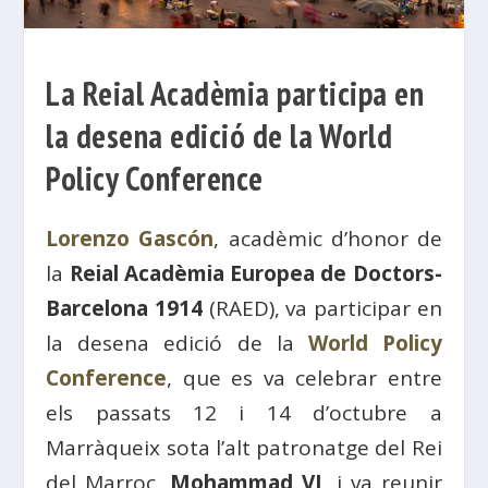
La Reial Acadèmia participa en
la desena edició de la World
Policy Conference
Lorenzo Gascón
, acadèmic d’honor de
la
Reial Acadèmia Europea de Doctors-
Barcelona 1914
(RAED), va participar en
la desena edició de la
World Policy
Conference
, que es va celebrar entre
els passats 12 i 14 d’octubre a
Marràqueix sota l’alt patronatge del Rei
del Marroc,
Mohammad VI
, i va reunir