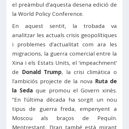
el preàmbul d’aquesta desena edició de
la World Policy Conference.
En aquest sentit, la trobada va
analitzar les actuals crisis geopolítiques
i problemes d’actualitat com ara les
migracions, la guerra comercial entre la
Xina i els Estats Units, el ‘impeachment’
de
Donald Trump
, la crisi climàtica o
l’ambiciós projecte de la nova
Ruta de
la Seda
que promou el Govern xinès.
“En l’última dècada ha sorgit un nou
tipus de guerra freda, empenyent a
Moscou als braços de Pequín.
Mentrestant, l’Iran també està mirant