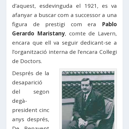
d’aquest, esdevinguda el 1921, es va
afanyar a buscar com a successor a una
figura de prestigi com era
Pablo
Gerardo Maristany
, comte de Lavern,
encara que ell va seguir dedicant-se a
l’organització interna de l’encara Col·legi
de Doctors.
Després de la
desaparició
del segon
degà-
president cinc
anys després,
De Benavent