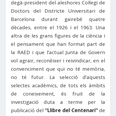
degà-president del aleshores Col·legi de
Doctors del Districte Universitari de
Barcelona durant gairebé quatre
dècades, entre el 1926 i el 1963. Una
altra de les grans figures de la ciència i
el pensament que han format part de
la RAED i que l’actual Junta de Govern
vol agrair, reconèixer i reivindicar, en el
convenciment que qui no té memòria,
no té futur. La selecció d’aquests
selectes acadèmics, de tots els àmbits
de coneixement, és fruit de la
investigació duta a terme per la
publicació del
“Llibre del Centenari”
de