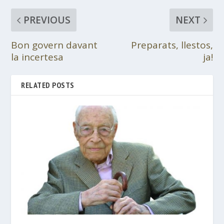
PREVIOUS
NEXT
Bon govern davant
Preparats, llestos,
la incertesa
ja!
RELATED POSTS