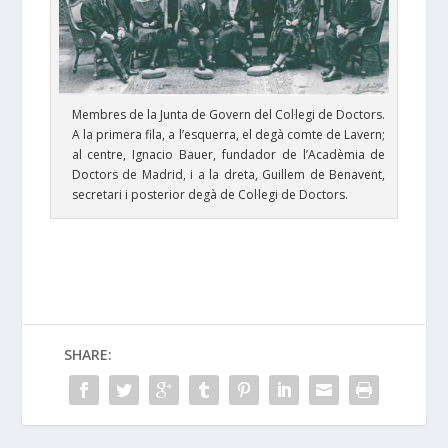
Membres de la Junta de Govern del Col·legi de Doctors.
A la primera fila, a l’esquerra, el degà comte de Lavern;
al centre, Ignacio Bauer, fundador de l’Acadèmia de
Doctors de Madrid, i a la dreta, Guillem de Benavent,
secretari i posterior degà de Col·legi de Doctors.
SHARE: