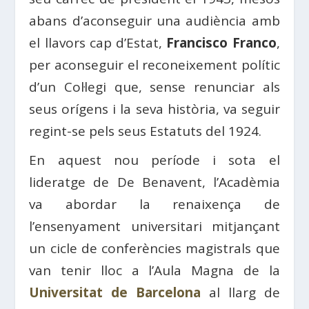
abans d’aconseguir una audiència amb
el llavors cap d’Estat,
Francisco Franco
,
per aconseguir el reconeixement polític
d’un Col·legi que, sense renunciar als
seus orígens i la seva història, va seguir
regint-se pels seus Estatuts del 1924.
En aquest nou període i sota el
lideratge de De Benavent, l’Acadèmia
va abordar la renaixença de
l’ensenyament universitari mitjançant
un cicle de conferències magistrals que
van tenir lloc a l’Aula Magna de la
Universitat de Barcelona
al llarg de