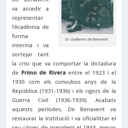
va accedir a
representar
l’Acadèmia de
forma
Dr. Guillermo de Benavent
interina i va
sortejar tant
la crisi que va comportar la dictadura
de
Primo de Rivera
entre el 1923 i el
1930 com els convulsos anys de la
República (1931-1936) i els rigors de la
Guerra Civil (1936-1939). Acabats
aquests períodes, De Benavent va
restaurar la institució i va oficialitzar el
seu càrrec de president el 1943, mesos