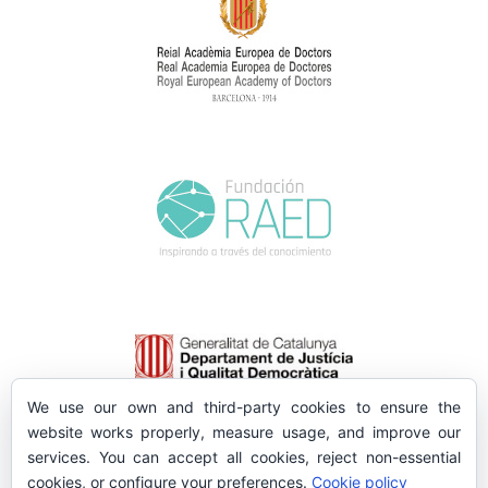
We use our own and third-party cookies to ensure the
website works properly, measure usage, and improve our
services. You can accept all cookies, reject non-essential
cookies, or configure your preferences.
Cookie policy