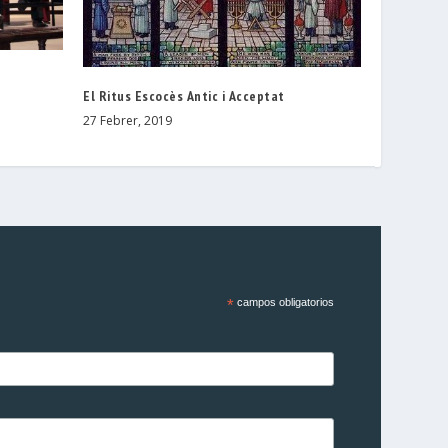
El Ritus Escocès Antic i Acceptat
27 Febrer, 2019
*
campos obligatorios