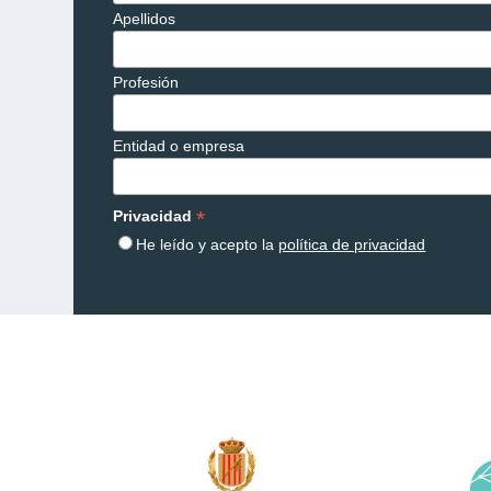
Apellidos
Profesión
Entidad o empresa
*
Privacidad
He leído y acepto la
política de privacidad