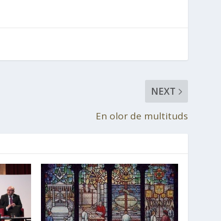
NEXT
En olor de multituds