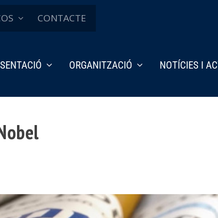
ÇOS
CONTACTE
SENTACIÓ
ORGANITZACIÓ
NOTÍCIES I A
 Nobel