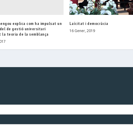
engou explica com ha impulsat un
Laïcitat i democràcia
del de gestió universitari
16 Gener, 2019
 la teoria de la semblança
2017