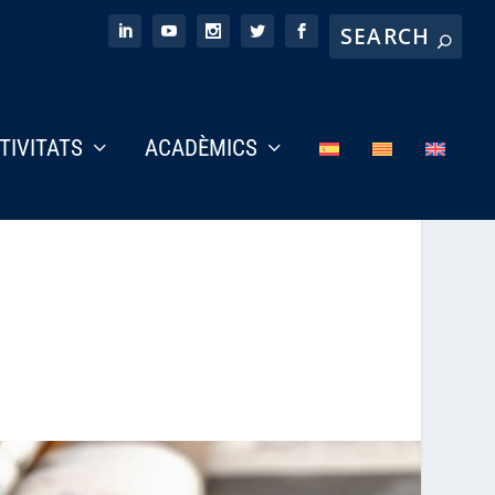
CTIVITATS
ACADÈMICS