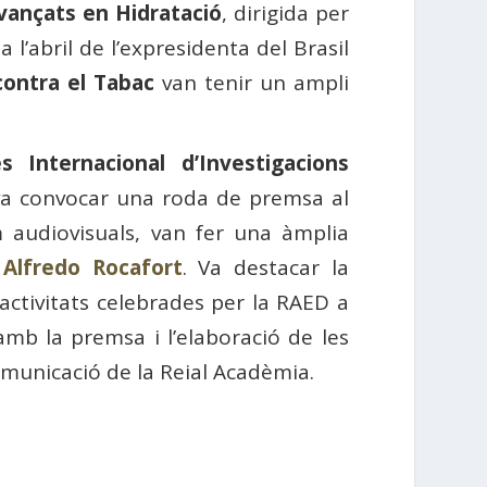
vançats en Hidratació
, dirigida per
a l’abril de l’expresidenta del Brasil
contra el Tabac
van tenir un ampli
s Internacional d’Investigacions
 va convocar una roda de premsa al
m audiovisuals, van fer una àmplia
,
Alfredo Rocafort
. Va destacar la
 activitats celebrades per la RAED a
 amb la premsa i l’elaboració de les
Comunicació de la Reial Acadèmia.