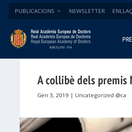
PUBLICACIONS
NEWSLETTER
ENLLA
PRE
A collibè dels premis
Gen 3, 2019
|
Uncategorized @ca