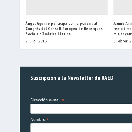
Ángel Aguirre participa com a ponent al
Jaume Arm
Congrés del Consell Europeu de Recerques
reeixit mo
Socials d’Amèrica Llatina
mitjançant
7 Juliol, 2016
3 Febrer, 
Suscripción a la Newsletter de RAED
*
Dirección e-mail
*
Nombre