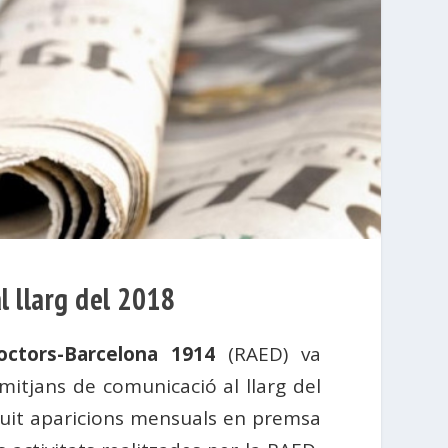
l llarg del 2018
ctors-Barcelona 1914
(RAED) va
mitjans de comunicació al llarg del
vuit aparicions mensuals en premsa