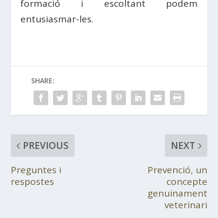
formació i escoltant podem
entusiasmar-les.
SHARE:
PREVIOUS
NEXT
Preguntes i
Prevenció, un
respostes
concepte
genuinament
veterinari