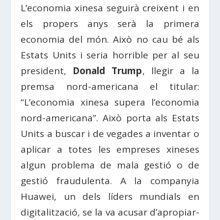
L’economia xinesa seguirà creixent i en
els propers anys serà la primera
economia del món. Això no cau bé als
Estats Units i seria horrible per al seu
president,
Donald Trump
, llegir a la
premsa nord-americana el titular:
“L’economia xinesa supera l’economia
nord-americana”. Això porta als Estats
Units a buscar i de vegades a inventar o
aplicar a totes les empreses xineses
algun problema de mala gestió o de
gestió fraudulenta. A la companyia
Huawei, un dels líders mundials en
digitalització, se la va acusar d’apropiar-