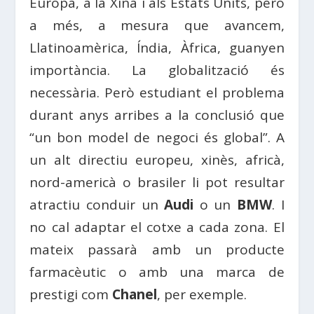
Europa, a la Xina i als Estats Units, però
a més, a mesura que avancem,
Llatinoamèrica, Índia, Àfrica, guanyen
importància. La globalització és
necessària. Però estudiant el problema
durant anys arribes a la conclusió que
“un bon model de negoci és global”. A
un alt directiu europeu, xinès, africà,
nord-americà o brasiler li pot resultar
atractiu conduir un
Audi
o un
BMW
. I
no cal adaptar el cotxe a cada zona. El
mateix passarà amb un producte
farmacèutic o amb una marca de
prestigi com
Chanel
, per exemple.