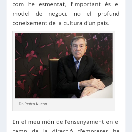
com he esmentat, l’important és el
model de negoci, no el profund
coneixement de la cultura d’un país.
Dr. Pedro Nueno
En el meu món de l’ensenyament en el
camp de la direcció d’empreses he