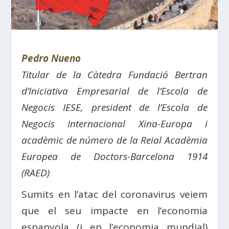
Pedro Nueno
Titular de la Càtedra Fundació Bertran
d’Iniciativa Empresarial de l’Escola de
Negocis IESE, p
resident de l’Escola de
Negocis Internacional Xina-Europa i
a
cadèmic de número de la Reial Acadèmia
Europea de Doctors-Barcelona 1914
(RAED)
Sumits en l’atac del coronavirus veiem
que el seu impacte en l’economia
espanyola (i en l’economia mundial)