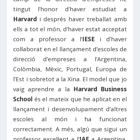
tingut l’honor d’haver estudiat a
Harvard
i després haver treballat amb
ells a tot el món, d’haver estat acceptat
com a professor a l’
IESE
i d’haver
col·laborat en el llançament d’escoles de
direcció d’empreses a l’Argentina,
Colòmbia, Mèxic, Portugal, Europa de
l’Est i sobretot a la Xina. El model que jo
vaig aprendre a la
Harvard Business
School
és el mateix que he aplicat en el
llançament i desenvolupament d’altres
escoles al món i ha funcionat
correctament. A més, algú que sigui un
professor excel·lent a l’
IAE
a Argentina,