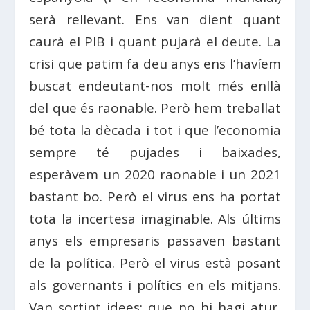
serà rellevant. Ens van dient quant
caurà el PIB i quant pujarà el deute. La
crisi que patim fa deu anys ens l’havíem
buscat endeutant-nos molt més enllà
del que és raonable. Però hem treballat
bé tota la dècada i tot i que l’economia
sempre té pujades i baixades,
esperàvem un 2020 raonable i un 2021
bastant bo. Però el virus ens ha portat
tota la incertesa imaginable. Als últims
anys els empresaris passaven bastant
de la política. Però el virus està posant
als governants i polítics en els mitjans.
Van sortint idees: que no hi hagi atur,