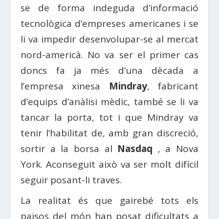
se de forma indeguda d’informació
tecnològica d’empreses americanes i se
li va impedir desenvolupar-se al mercat
nord-americà. No va ser el primer cas
doncs fa ja més d’una dècada a
l’empresa xinesa
Mindray
, fabricant
d’equips d’anàlisi mèdic, també se li va
tancar la porta, tot i que Mindray va
tenir l’habilitat de, amb gran discreció,
sortir a la borsa al
Nasdaq
, a Nova
York. Aconseguit això va ser molt difícil
seguir posant-li traves.
La realitat és que gairebé tots els
països del món han posat dificultats a