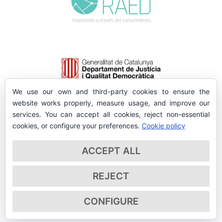
We use our own and third-party cookies to ensure the
website works properly, measure usage, and improve our
services. You can accept all cookies, reject non-essential
cookies, or configure your preferences.
Cookie policy
ACCEPT ALL
REJECT
CONFIGURE