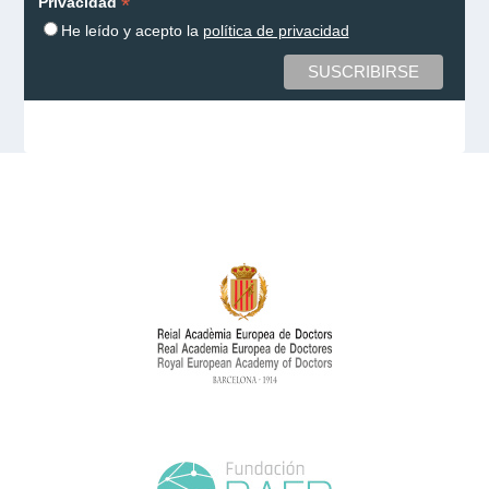
*
Privacidad
He leído y acepto la
política de privacidad