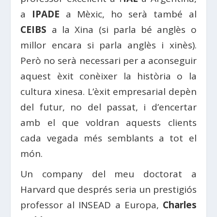
a
IPADE
a Mèxic, ho serà també al
CEIBS
a la Xina (si parla bé anglès o
millor encara si parla anglès i xinès).
Però no serà necessari per a aconseguir
aquest èxit conèixer la història o la
cultura xinesa. L’èxit empresarial depèn
del futur, no del passat, i d’encertar
amb el que voldran aquests clients
cada vegada més semblants a tot el
món.
Un company del meu doctorat a
Harvard que després seria un prestigiós
professor al INSEAD a Europa,
Charles