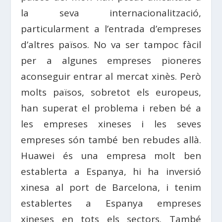
la seva internacionalització,
particularment a l’entrada d’empreses
d’altres països. No va ser tampoc fàcil
per a algunes empreses pioneres
aconseguir entrar al mercat xinès. Però
molts països, sobretot els europeus,
han superat el problema i reben bé a
les empreses xineses i les seves
empreses són també ben rebudes allà.
Huawei és una empresa molt ben
establerta a Espanya, hi ha inversió
xinesa al port de Barcelona, ​​i tenim
establertes a Espanya empreses
xineses en tots els sectors. També