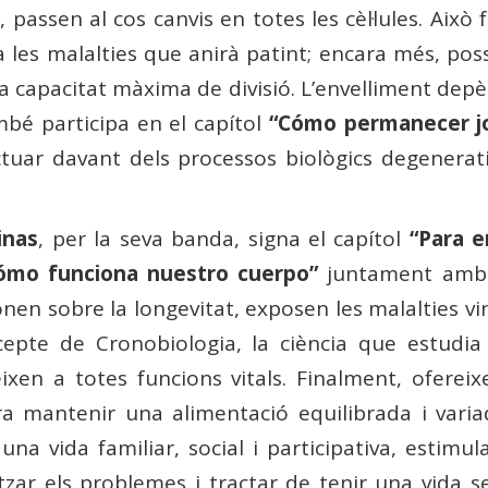
, passen al cos canvis en totes les cèl·lules. Això
a les malalties que anirà patint; encara més, po
seva capacitat màxima de divisió. L’envelliment dep
bé participa en el capítol
“Cómo permanecer j
tuar davant dels processos biològics degenerat
inas
, per la seva banda, signa el capítol
“Para 
ómo funciona nuestro cuerpo”
juntament amb
onen sobre la longevitat, exposen les malalties vi
cepte de Cronobiologia, la ciència que estudia 
ixen a totes funcions vitals. Finalment, ofereixe
 mantenir una alimentació equilibrada i variada,
una vida familiar, social i participativa, estimul
itzar els problemes i tractar de tenir una vida s