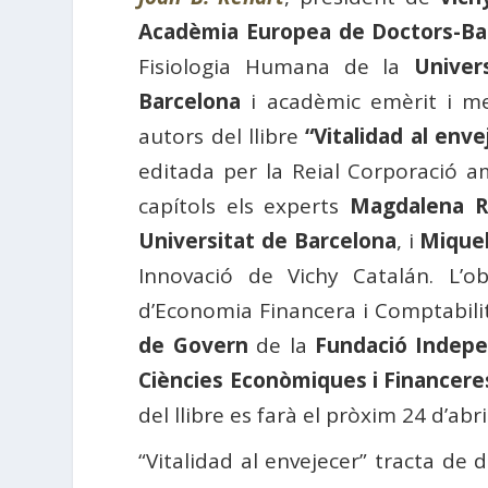
Acadèmia Europea de Doctors-Ba
Fisiologia Humana de la
Univer
Barcelona
i acadèmic emèrit i 
autors del llibre
“Vitalidad al env
editada per la Reial Corporació a
capítols els experts
Magdalena R
Universitat de Barcelona
, i
Mique
Innovació de Vichy Catalán. L’
d’Economia Financera i Comptabili
de Govern
de la
Fundació Indep
Ciències Econòmiques i Financere
del llibre es farà el pròxim 24 d’abri
“Vitalidad al envejecer” tracta de