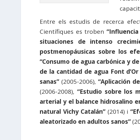
capacit
Entre els estudis de recerca efec
Científiques es troben
“Influencia
situaciones de intenso crecimi
postmenopáusicas sobre los efe
“Consumo de agua carbónica y de l
de la cantidad de agua Font d’Or
sanas”
(2005-2006),
“Aplicación d
(2006-2008),
“Estudio sobre los 
arterial y el balance hidrosalin
natural Vichy Catalán”
(2014) i
“Ef
aleatorizado en adultos sanos”
(20