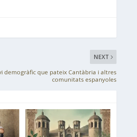
NEXT
vi demogràfic que pateix Cantàbria i altres
comunitats espanyoles