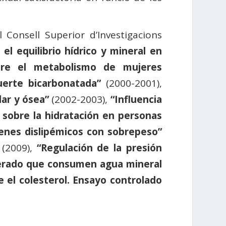
 Consell Superior d’Investigacions
el equilibrio hídrico y mineral en
bre el metabolismo de mujeres
erte bicarbonatada”
(2000-2001),
lar y ósea”
(2002-2003),
“Influencia
 sobre la hidratación en personas
óvenes dislipémicos con sobrepeso”
(2009),
“Regulación de la presión
oderado que consumen agua mineral
 el colesterol. Ensayo controlado