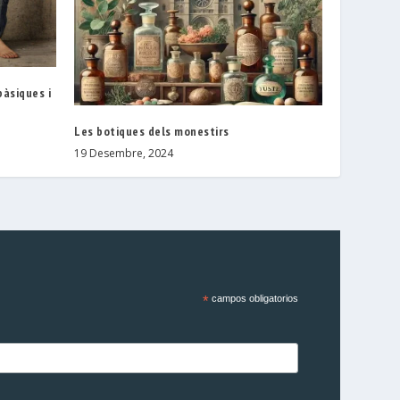
bàsiques i
Les botiques dels monestirs
19 Desembre, 2024
*
campos obligatorios