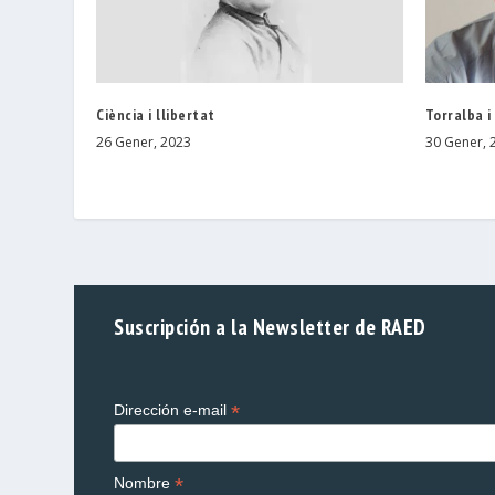
Ciència i llibertat
Torralba i
26 Gener, 2023
30 Gener, 
Suscripción a la Newsletter de RAED
*
Dirección e-mail
*
Nombre