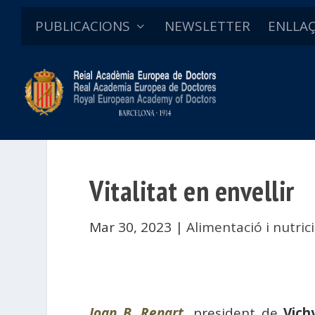
PUBLICACIONS
NEWSLETTER
ENLLA
Vitalitat en envellir
Mar 30, 2023
|
Alimentació i nutric
Joan B. Renart
, president de
Vich