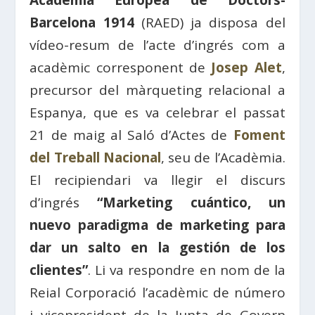
Acadèmia Europea de Doctors-
Barcelona 1914
(RAED) ja disposa del
vídeo-resum de l’acte d’ingrés com a
acadèmic corresponent de
Josep Alet
,
precursor del màrqueting relacional a
Espanya, que es va celebrar el passat
21 de maig al Saló d’Actes de
Foment
del Treball Nacional
, seu de l’Acadèmia.
El recipiendari va llegir el discurs
d’ingrés
“Marketing cuántico, un
nuevo paradigma de marketing para
dar un salto en la gestión de los
clientes”
. Li va respondre en nom de la
Reial Corporació l’acadèmic de número