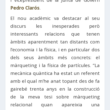
i vicepresident de la Junta de Govern
Pedro Clarós
.
El nou acadèmic va destacar al seu
discurs les inesperades però
interessants relacions que tenen
àmbits aparentment tan distants com
l’economia i la física, i en particular dos
dels seus àmbits més concrets: el
màrqueting i la física de partícules. “La
mecànica quàntica ha estat un referent
amb el qual m’he anat topant des de fa
gairebé trenta anys en la construcció
de la meva tesi sobre màrqueting
relacional quan apareixia una