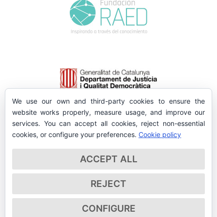
We use our own and third-party cookies to ensure the
website works properly, measure usage, and improve our
services. You can accept all cookies, reject non-essential
cookies, or configure your preferences.
Cookie policy
ACCEPT ALL
REJECT
CONFIGURE