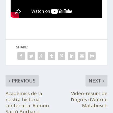
SHARE:
PREVIOUS
NEXT
Acadèmics de la
Vídeo-resum de
nostra història
l’ingrés d’Antoni
centenària: Ramón
Matabosch
Sarró Burbano