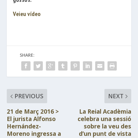
Veieu vídeo
SHARE:
PREVIOUS
NEXT
21 de Març 2016 >
La Reial Acadèmia
El jurista Alfonso
celebra una sessió
Hernández-
sobre la veu des
Moreno ingressa a
d’un punt de vista