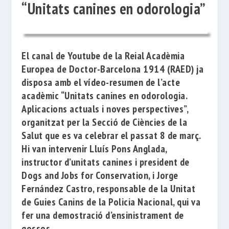
“Unitats canines en odorologia”
El canal de Youtube de la
Reial Acadèmia
Europea de Doctor-Barcelona 1914
(RAED) ja
disposa amb el vídeo-resumen de l’acte
acadèmic
“Unitats canines en odorologia.
Aplicacions actuals i noves perspectives”,
organitzat per la
Secció de Ciències de la
Salut que es va celebrar el
passat 8 de març.
Hi van intervenir
Lluís Pons Anglada
,
instructor d’unitats canines i president de
Dogs and Jobs for Conservation
, i
Jorge
Fernández Castro
, responsable de la
Unitat
de Guies Canins
de la
Policia Nacional
, qui va
fer una demostració d’ensinistrament de
gossos.