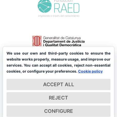
We use our own and third-party cookies to ensure the
website works properly, measure usage, and improve our
services. You can accept all cookies, reject non-essential
cookies, or configure your preferences.
Cookie policy
ACCEPT ALL
REJECT
CONFIGURE