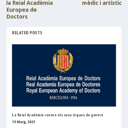
la Reial Acadèmia
mèdic i artístic
Europea de
Doctors
RELATED POSTS
La Reial Acadèmia renova els seus òrgans de govern
15 Maig, 2021