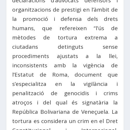
declaracions d’advocats defensors i
organitzacions de prestigi en l’àmbit de
la promoció i defensa dels drets
humans, que refereixen “l’ús de
mètodes de tortura extrema a
ciutadans detinguts sense
procediments ajustats a la llei,
inconsistents amb la vigència de
l’Estatut de Roma, document que
s’especialitza en la vigilància i
penalització de genocidis i crims
atroços i del qual és signatària la
República Bolivariana de Veneçuela. La
tortura es considera un crim en el Dret