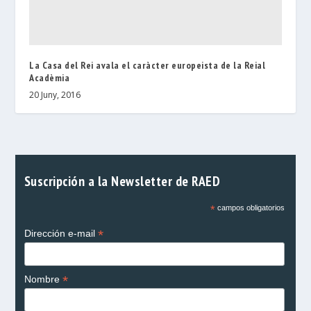
La Casa del Rei avala el caràcter europeista de la Reial
Acadèmia
20 Juny, 2016
Suscripción a la Newsletter de RAED
*
campos obligatorios
*
Dirección e-mail
*
Nombre