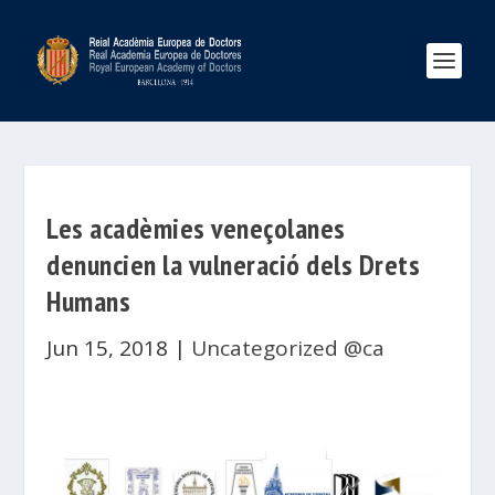
Les acadèmies veneçolanes
denuncien la vulneració dels Drets
Humans
Jun 15, 2018
|
Uncategorized @ca