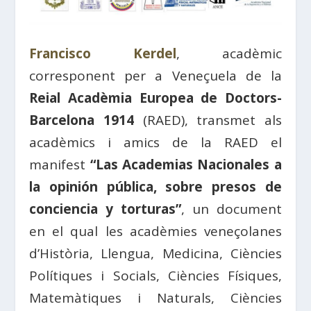
Francisco Kerdel
, acadèmic
corresponent per a Veneçuela de la
Reial Acadèmia Europea de Doctors-
Barcelona 1914
(RAED), transmet als
acadèmics i amics de la RAED el
manifest
“Las Academias Nacionales a
la opinión pública, sobre presos de
conciencia y torturas”
, un document
en el qual les acadèmies veneçolanes
d’Història, Llengua, Medicina, Ciències
Polítiques i Socials, Ciències Físiques,
Matemàtiques i Naturals, Ciències