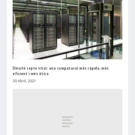
Divuitè repte vital: una computació més ràpida, més
eficient i més ètica
30 Abril, 2021