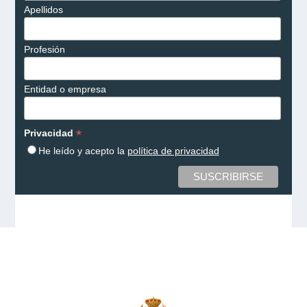
Apellidos
Profesión
Entidad o empresa
*
Privacidad
He leído y acepto la
política de privacidad