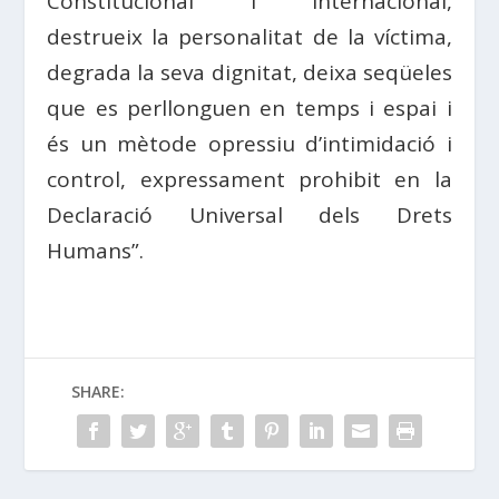
Constitucional i Internacional,
destrueix la personalitat de la víctima,
degrada la seva dignitat, deixa seqüeles
que es perllonguen en temps i espai i
és un mètode opressiu d’intimidació i
control, expressament prohibit en la
Declaració Universal dels Drets
Humans”.
SHARE: