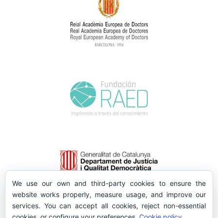
We use our own and third-party cookies to ensure the
website works properly, measure usage, and improve our
services. You can accept all cookies, reject non-essential
cookies, or configure your preferences.
Cookie policy