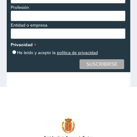
Profesión
Entidad o empresa
*
Privacidad
He leído y acepto la
política de privacidad