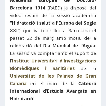
Acadèmia Europea de Doctors-
Barcelona 1914
(RAED) ja disposa del
vídeo resum de la sessió acadèmica
“Hidratació i salut a l’Europa del Segle
XXI”
, que va tenir lloc a Barcelona el
passat 22 de març amb motiu de la
celebració del
Dia Mundial de l’Aigua
.
La sessió va comptar amb el suport de
l’
Institut Universitari d’Investigacions
Biomèdiques i Sanitàries
de la
Universitat de les Palmes de Gran
Canària
en el marc de la
Càtedra
Internacional d’Estudis Avançats en
Hidratació
.