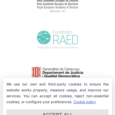
We use our own and third-party cookies to ensure the
website works properly, measure usage, and improve our
services. You can accept all cookies, reject non-essential
cookies, or configure your preferences.
Cookie policy
ACCEPT ALL