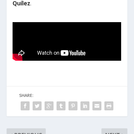
Quílez
.
SHARE: