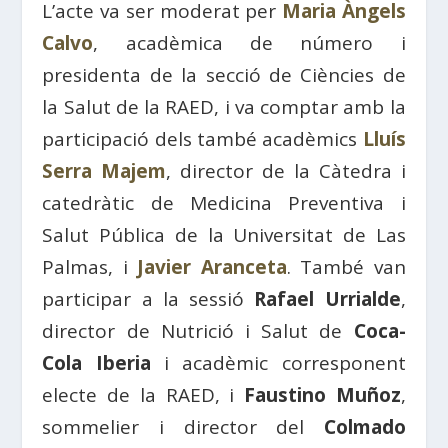
L’acte va ser moderat per
Maria Àngels
Calvo
, acadèmica de número i
presidenta de la secció de Ciències de
la Salut de la RAED, i va comptar amb la
participació dels també acadèmics
Lluís
Serra Majem
, director de la Càtedra i
catedràtic de Medicina Preventiva i
Salut Pública de la Universitat de Las
Palmas, i
Javier Aranceta
. També van
participar a la sessió
Rafael Urrialde
,
director de Nutrició i Salut de
Coca-
Cola Iberia
i acadèmic corresponent
electe de la RAED, i
Faustino Muñoz
,
sommelier i director del
Colmado