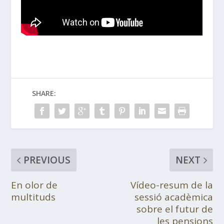
SHARE:
PREVIOUS
NEXT
En olor de
Vídeo-resum de la
multituds
sessió acadèmica
sobre el futur de
les pensions