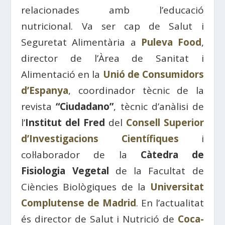
relacionades amb l’educació
nutricional. Va ser cap de Salut i
Seguretat Alimentària a
Puleva Food
,
director de l’Àrea de Sanitat i
Alimentació en la
Unió de Consumidors
d’Espanya
, coordinador tècnic de la
revista
“Ciudadano”
, tècnic d’anàlisi de
l’
Institut del Fred
del
Consell Superior
d’Investigacions Científiques
i
col·laborador de la
Càtedra de
Fisiologia Vegetal
de la Facultat de
Ciències Biològiques de la
Universitat
Complutense de Madrid
. En l’actualitat
és director de Salut i Nutrició de
Coca-