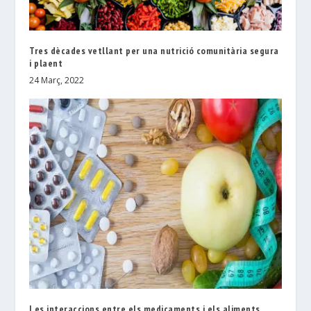
Tres dècades vetllant per una nutrició comunitària segura
i plaent
24 Març, 2022
Les interaccions entre els medicaments i els aliments