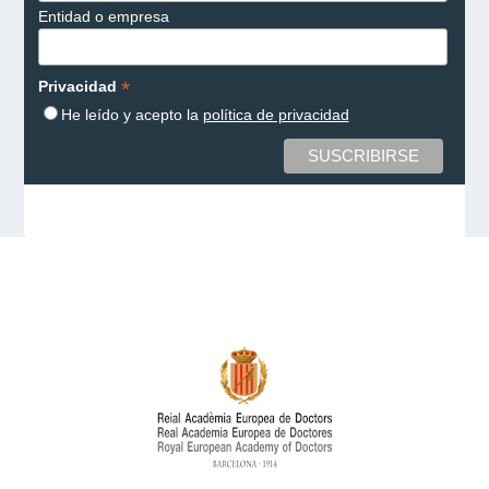
Entidad o empresa
*
Privacidad
He leído y acepto la
política de privacidad