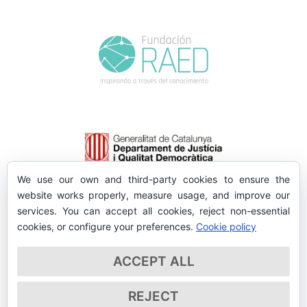
We use our own and third-party cookies to ensure the
website works properly, measure usage, and improve our
services. You can accept all cookies, reject non-essential
cookies, or configure your preferences.
Cookie policy
ACCEPT ALL
REJECT