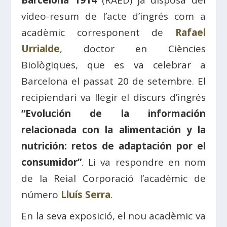
Barcelona 1914
(RAED) ja disposa del
vídeo-resum de l’acte d’ingrés com a
acadèmic corresponent de
Rafael
Urrialde
, doctor en Ciències
Biològiques, que es va celebrar a
Barcelona el passat 20 de setembre. El
recipiendari va llegir el discurs d’ingrés
“Evolución de la información
relacionada con la alimentación y la
nutrición: retos de adaptación por el
consumidor”
. Li va respondre en nom
de la Reial Corporació l’acadèmic de
número
Lluís Serra
.
En la seva exposició, el nou acadèmic va