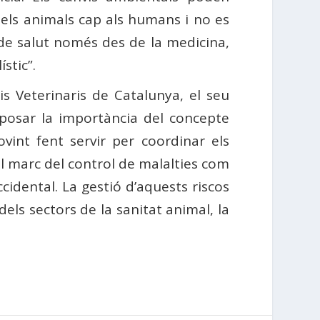
dels animals cap als humans i no es
s de salut només des de la medicina,
stic”.
gis Veterinaris de Catalunya, el seu
xposar la importància del concepte
ovint fent servir per coordinar els
el marc del control de malalties com
 Occidental. La gestió d’aquests riscos
els sectors de la sanitat animal, la