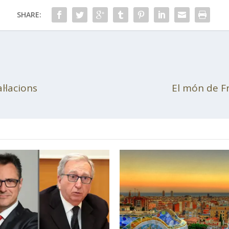
SHARE:
l·lacions
El món de Fr