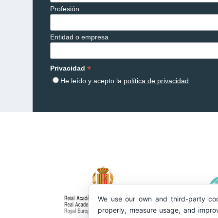
Profesión
Entidad o empresa
*
Privacidad
He leído y acepto la
política de privacidad
We use our own and third-party coo
properly, measure usage, and improv