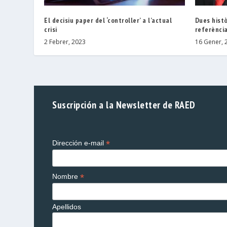
El decisiu paper del ‘controller’ a l’actual
Dues hist
crisi
referènci
2 Febrer, 2023
16 Gener, 
Suscripción a la Newsletter de RAED
*
Dirección e-mail
*
Nombre
Apellidos