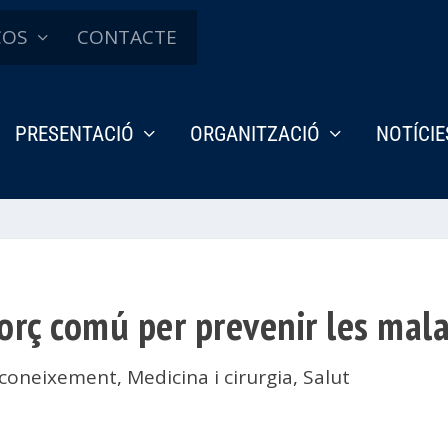
ÇOS
CONTACTE
PRESENTACIÓ
ORGANITZACIÓ
NOTÍCIE
forç comú per prevenir les mal
 coneixement
,
Medicina i cirurgia
,
Salut