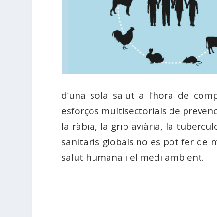
d’una sola salut a l’hora de compr
esforços multisectorials de prevenc
la ràbia, la grip aviària, la tubercul
sanitaris globals no es pot fer de 
salut humana i el medi ambient.