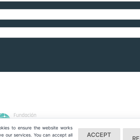
kies to ensure the website works
ACCEPT
e our services. You can accept all
RE