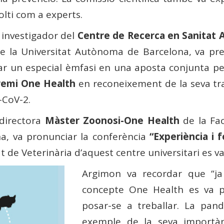
colti com a experts.
, investigador del
Centre de Recerca en Sanitat 
e la Universitat Autònoma de Barcelona, ​​va p
ar un especial èmfasi en una aposta conjunta pe
remi One Health
en reconeixement de la seva traj
S-CoV-2.
 directora
Màster Zoonosi-One Health
de la Fac
, ​​va pronunciar la conferència
“Experiència i 
t de Veterinària d’aquest centre universitari es v
Argimon va recordar que “ja
concepte One Health es va po
posar-se a treballar. La pa
exemple de la seva importàn