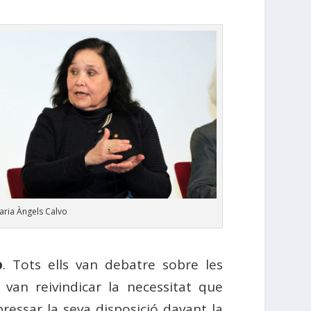
aria Àngels Calvo
o
. Tots ells van debatre sobre les
van reivindicar la necessitat que
pressar la seva disposició davant la