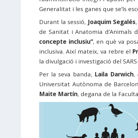
Generalitat i les ganes que se’ls es
Durant la sessió,
Joaquim Segalés
de Sanitat i Anatomia d’Animals d
concepte inclusiu”
, en què va pos
inclusiva. Així mateix, va rebre el
P
la divulgació i investigació del SAR
Per la seva banda,
Laila Darwich
,
Universitat Autònoma de Barcelona
Maite Martín
, degana de la Faculta