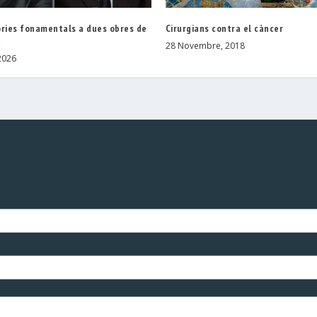
òries fonamentals a dues obres de
Cirurgians contra el càncer
a
28 Novembre, 2018
2026