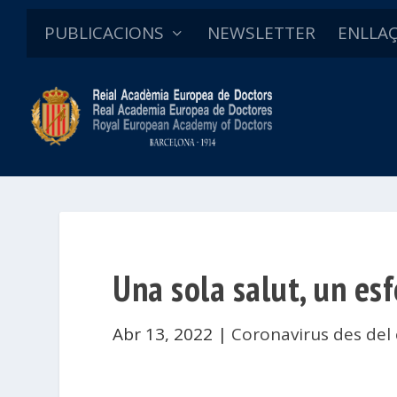
PUBLICACIONS
NEWSLETTER
ENLLA
Una sola salut, un es
Abr 13, 2022
|
Coronavirus des del