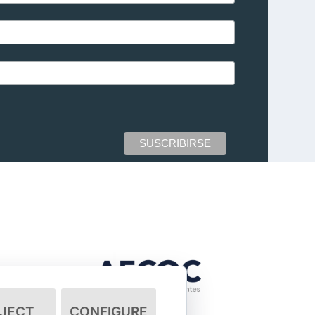
JECT
CONFIGURE