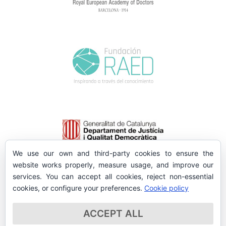
We use our own and third-party cookies to ensure the
website works properly, measure usage, and improve our
services. You can accept all cookies, reject non-essential
cookies, or configure your preferences.
Cookie policy
ACCEPT ALL