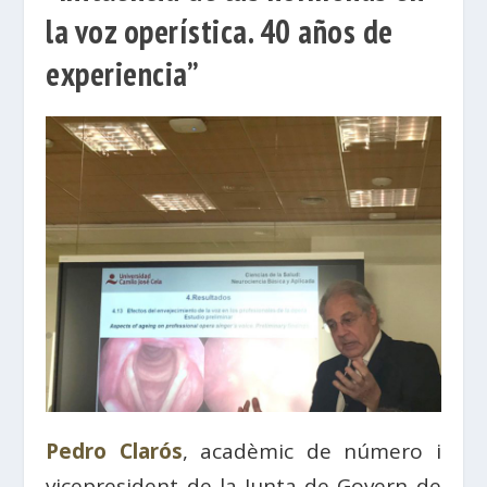
la voz operística. 40 años de
experiencia”
Pedro Clarós
, acadèmic de número i
vicepresident de la Junta de Govern de