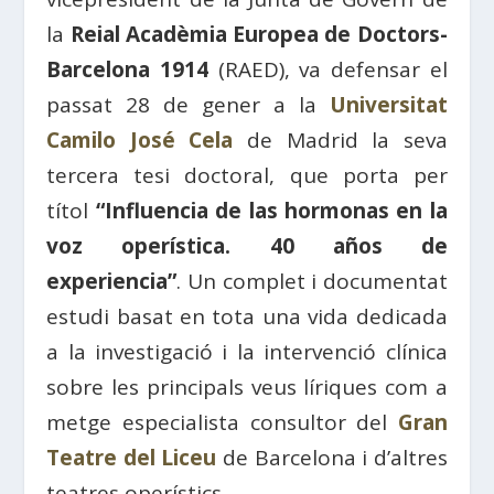
la
Reial Acadèmia Europea de Doctors-
Barcelona 1914
(RAED), va defensar el
passat 28 de gener a la
Universitat
Camilo José Cela
de Madrid la seva
tercera tesi doctoral, que porta per
títol
“Influencia de las hormonas en la
voz operística. 40 años de
experiencia”
. Un complet i documentat
estudi basat en tota una vida dedicada
a la investigació i la intervenció clínica
sobre les principals veus líriques com a
metge especialista consultor del
Gran
Teatre del Liceu
de Barcelona i d’altres
teatres operístics.