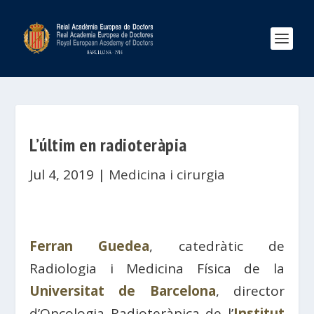
L’últim en radioteràpia
Jul 4, 2019
|
Medicina i cirurgia
Ferran Guedea
, catedràtic de
Radiologia i Medicina Física de la
Universitat de Barcelona
, ​​director
d’Oncologia Radioteràpica de l’
Institut