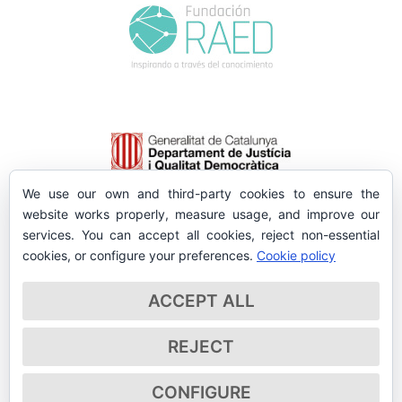
We use our own and third-party cookies to ensure the
website works properly, measure usage, and improve our
services. You can accept all cookies, reject non-essential
cookies, or configure your preferences.
Cookie policy
ACCEPT ALL
REJECT
CONFIGURE