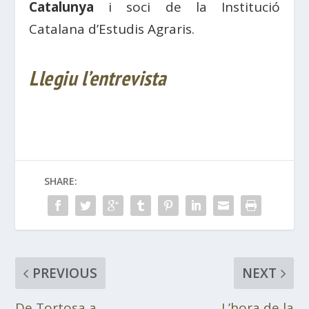
Catalunya
i soci de la Institució
Catalana d’Estudis Agraris.
Llegiu l’entrevista
SHARE:
PREVIOUS
NEXT
De Tortosa a
L’hora de la