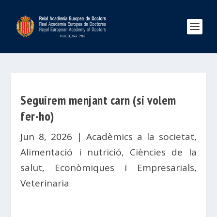
Seguirem menjant carn (si volem
fer-ho)
Jun 8, 2026
|
Acadèmics a la societat
,
Alimentació i nutrició
,
Ciències de la
salut
,
Econòmiques i Empresarials
,
Veterinaria