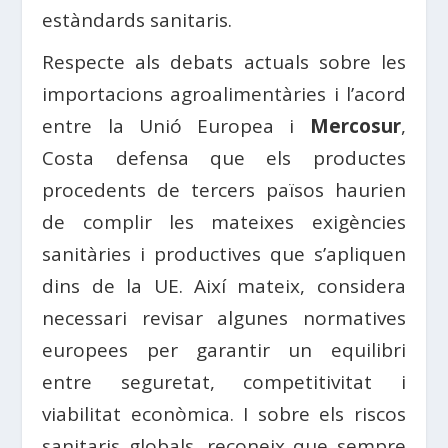
estàndards sanitaris.
Respecte als debats actuals sobre les
importacions agroalimentàries i l’acord
entre la Unió Europea i
Mercosur
,
Costa defensa que els productes
procedents de tercers països haurien
de complir les mateixes exigències
sanitàries i productives que s’apliquen
dins de la UE. Així mateix, considera
necessari revisar algunes normatives
europees per garantir un equilibri
entre seguretat, competitivitat i
viabilitat econòmica. I sobre els riscos
sanitaris globals, reconeix que sempre