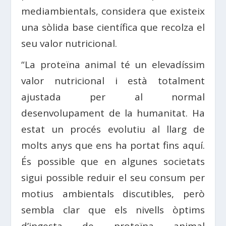
mediambientals, considera que existeix
una sòlida base científica que recolza el
seu valor nutricional.
“La proteïna animal té un elevadíssim
valor nutricional i està totalment
ajustada per al normal
desenvolupament de la humanitat. Ha
estat un procés evolutiu al llarg de
molts anys que ens ha portat fins aquí.
És possible que en algunes societats
sigui possible reduir el seu consum per
motius ambientals discutibles, però
sembla clar que els nivells òptims
d’ingesta de proteïna animal