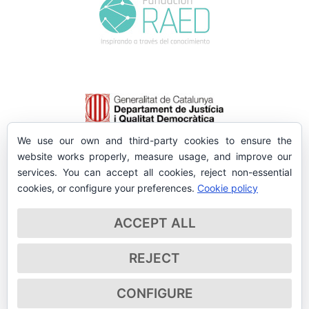
We use our own and third-party cookies to ensure the
website works properly, measure usage, and improve our
services. You can accept all cookies, reject non-essential
cookies, or configure your preferences.
Cookie policy
ACCEPT ALL
REJECT
CONFIGURE