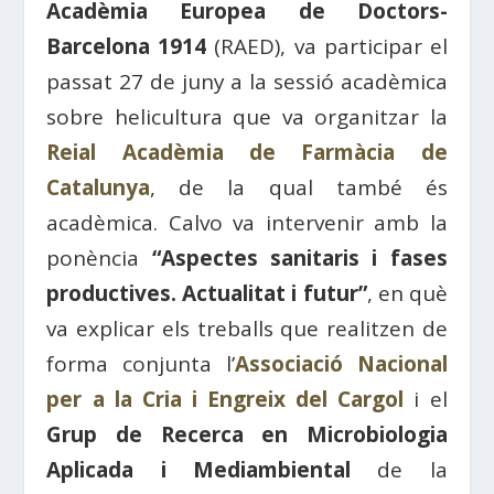
Acadèmia Europea de Doctors-
Barcelona 1914
(RAED), va participar el
passat 27 de juny a la sessió acadèmica
sobre helicultura que va organitzar la
Reial Acadèmia de Farmàcia de
Catalunya
, de la qual també és
acadèmica. Calvo va intervenir amb la
ponència
“Aspectes sanitaris i fases
productives. Actualitat i futur”
, en què
va explicar els treballs que realitzen de
forma conjunta l’
Associació Nacional
per a la Cria i Engreix del Cargol
i el
Grup de Recerca en Microbiologia
Aplicada i Mediambiental
de la