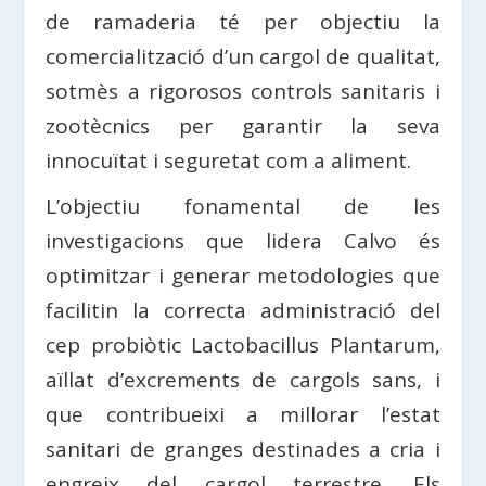
de ramaderia té per objectiu la
comercialització d’un cargol de qualitat,
sotmès a rigorosos controls sanitaris i
zootècnics per garantir la seva
innocuïtat i seguretat com a aliment.
L’objectiu fonamental de les
investigacions que lidera Calvo és
optimitzar i generar metodologies que
facilitin la correcta administració del
cep probiòtic Lactobacillus Plantarum,
aïllat d’excrements de cargols sans, i
que contribueixi a millorar l’estat
sanitari de granges destinades a cria i
engreix del cargol terrestre. Els