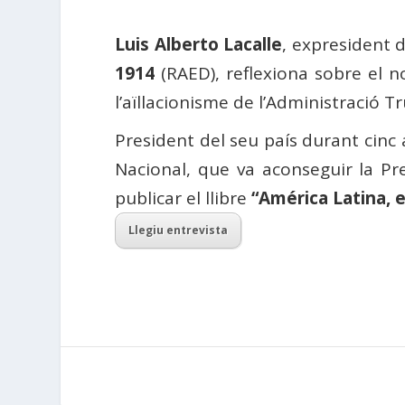
Luis Alberto Lacalle
, expresident
d
1914
(RAED), reflexiona sobre el n
l’aïllacionisme de l’Administració
President del seu país durant cinc 
Nacional, que va aconseguir la Pre
publicar el llibre
“América Latina, 
Llegiu entrevista