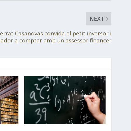
NEXT
rrat Casanovas convida el petit inversor i
viador a comptar amb un assessor financer