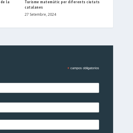
 de la
Turisme matemàtic per diferents ciutats
catalanes
27 Setembre, 2024
*
campos obligatorios