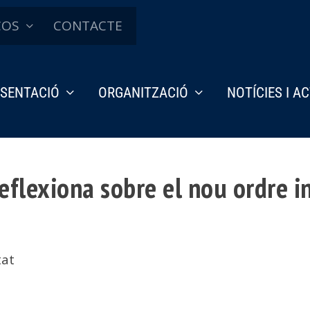
ÇOS
CONTACTE
SENTACIÓ
ORGANITZACIÓ
NOTÍCIES I A
reflexiona sobre el nou ordre i
tat