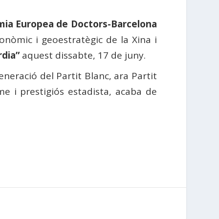
mia Europea
de Doctors-Barcelona
onòmic i geoestratègic de la Xina i
rdia”
aquest dissabte, 17 de juny.
neració del Partit Blanc, ara Partit
me i prestigiós estadista, acaba de