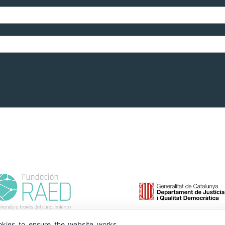
kies to ensure the website works