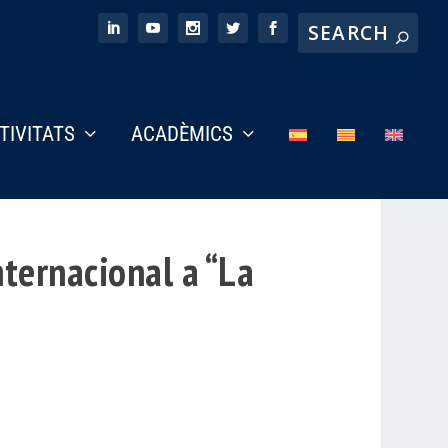
CTIVITATS
ACADÈMICS
nternacional a “La