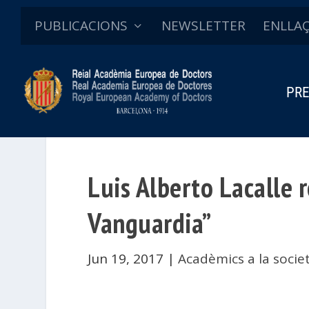
PUBLICACIONS
NEWSLETTER
ENLLA
PRE
Luis Alberto Lacalle 
Vanguardia”
Jun 19, 2017
|
Acadèmics a la socie