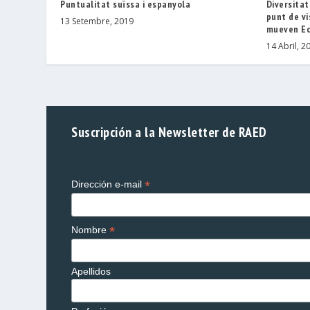
Puntualitat suïssa i espanyola
Diversitat,
punt de v
13 Setembre, 2019
mueven E
14 Abril, 2
Suscripción a la Newsletter de RAED
*
Dirección e-mail
*
Nombre
Apellidos