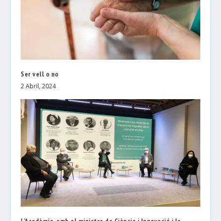
Ser vell o no
2 Abril, 2024
L’Acadèmia, amb el ministre de Ciència i Innovació i la