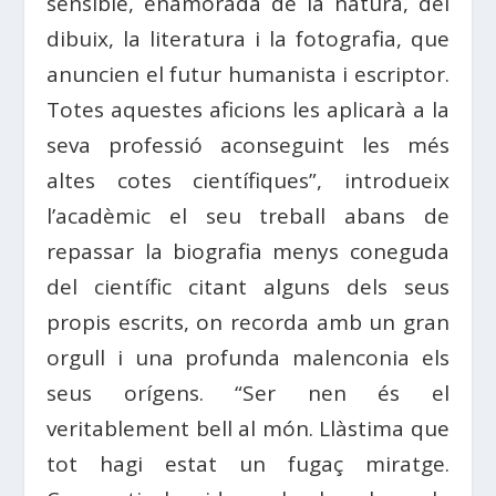
sensible, enamorada de la natura, del
dibuix, la literatura i la fotografia, que
anuncien el futur humanista i escriptor.
Totes aquestes aficions les aplicarà a la
seva professió aconseguint les més
altes cotes científiques”, introdueix
l’acadèmic el seu treball abans de
repassar la biografia menys coneguda
del científic citant alguns dels seus
propis escrits, on recorda amb un gran
orgull i una profunda malenconia els
seus orígens. “Ser nen és el
veritablement bell al món. Llàstima que
tot hagi estat un fugaç miratge.