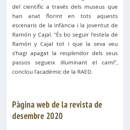
del científic a través dels museus que
han anat florint en tots aquests
escenaris de la infància i la joventut de
Ramón y Cajal. “És bo seguir l’estela de
Ramón y Cajal tot i que la seva veu
s’hagi apagat la resplendor dels seus
passos segueix il·luminant el camí”,
conclou l’acadèmic de la RAED.
Pàgina web de la revista de
desembre 2020