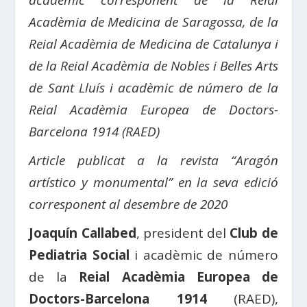
acadèmic corresponent de la Reial
Acadèmia de Medicina de Saragossa, de la
Reial Acadèmia de Medicina de Catalunya i
de la Reial Acadèmia de Nobles i Belles Arts
de Sant Lluís i acadèmic de número de la
Reial Acadèmia Europea de Doctors-
Barcelona 1914 (RAED)
Article publicat a la revista “Aragón
artístico y monumental” en la seva edició
corresponent al desembre de 2020
Joaquín Callabed
, president del
Club de
Pediatria Social
i acadèmic de número
de la
Reial Acadèmia Europea de
Doctors-Barcelona 1914
(RAED),