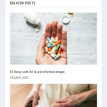
RELATED POSTS
El llarg camí de la psicofarmacologia
28 Juliol, 2022