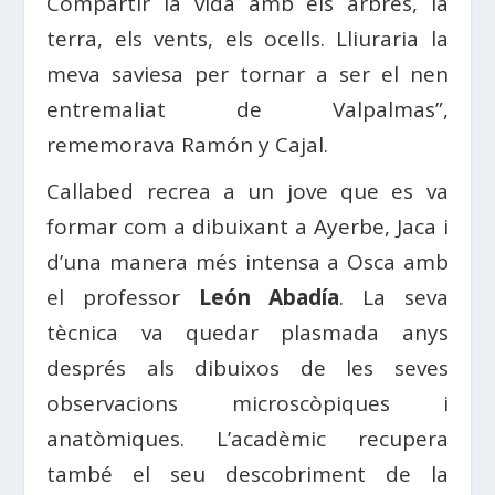
Compartir la vida amb els arbres, la
terra, els vents, els ocells. Lliuraria la
meva saviesa per tornar a ser el nen
entremaliat de Valpalmas”,
rememorava Ramón y Cajal.
Callabed recrea a un jove que es va
formar com a dibuixant a Ayerbe, Jaca i
d’una manera més intensa a Osca amb
el professor
León Abadía
. La seva
tècnica va quedar plasmada anys
després als dibuixos de les seves
observacions microscòpiques i
anatòmiques. L’acadèmic recupera
també el seu descobriment de la